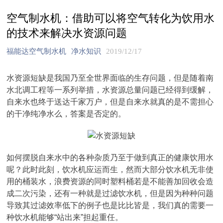
空气制水机：借助可以将空气转化为饮用水
的技术来解决水资源问题
福能达空气制水机
净水知识
2019/12/17
水资源短缺是我国乃至全世界面临的生存问题，但是随着南
水北调工程等一系列举措，水资源总量问题已经得到缓解，
自来水也终于送达千家万户，但是自来水就真的是不需担心
的干净纯净水么，答案是否定的。
如何摆脱自来水中的各种杂质乃至于做到真正的健康饮用水
呢？此时此刻，饮水机应运而生，然而大部分饮水机无非使
用的桶装水，浪费资源的同时塑料桶若是不能善加回收会造
成二次污染，还有一种就是过滤饮水机，但是因为种种问题
导致其过滤效率低下的例子也是比比皆是，我们真的需要一
种饮水机能够“站出来”担起重任。