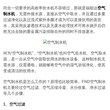
符合一切要求的高效率饮水机不容错过，那就是福能达
空气
制水机
，无需外接水源，直接从空气中取水，并且通过多重
过滤净化以及过流式紫外杀菌才成为可以直接饮用的直饮
水，其采用反渗透技术以及无废水处理技术可将水烧开后仍
然无法去除的重金属污染排除在外的同时不排放废水。
何为“空气制水机”，“空气制水机”也叫空气造水机、空气取水
器，是一台从空气中提取饮用水的制水设备。这种制水机无
需水源，仅需通电，就能够将空气中的湿气浓缩净化，使其
变成清洁的饮用水。
空气制水机是怎么工作的？原理也比较简单。FND空气制水
机主要经过空气过滤、空气压缩冷凝、水分收集、净水过滤
等几个步骤。
1、空气过滤