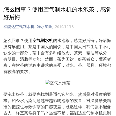
怎么回事？使用空气制水机的水泡茶，感觉
好后悔
福能达空气制水机
净水知识
2019/12/18
怎么回事？使用
空气制水机
的水泡茶，感觉好后悔，好后悔
没有早使用。茶是中国人的国饮，是中国人日常生活中不可
缺少的一部分，茶中含有多种维他命、茶素、精油等成分，
有明目、清脑等功能。然而，茶为国饮，好茶者众，懂茶者
寡，在饮茶的过程中讲求的享受，对水、茶、器具、环境都
有较高的要求。
要泡出好茶，就要先找到最适合它的水，然后是对温度的要
求。如今水污染问题越来越影响泡茶的效果，对温度缺失精
准的把控也导致饮茶的口感变差，既然这样，我们就不能像
古人一样烹茶修身了吗？当然不是，福能达空气制水机集制