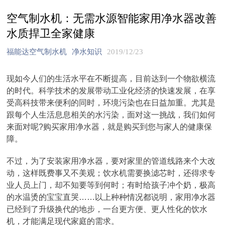
空气制水机：无需水源智能家用净水器改善
水质捍卫全家健康
福能达空气制水机
净水知识
2019/12/23
现如今人们的生活水平在不断提高，目前达到一个物欲横流
的时代。科学技术的发展带动工业化经济的快速发展，在享
受高科技带来便利的同时，环境污染也在日益加重。尤其是
跟每个人生活息息相关的水污染，面对这一挑战，我们如何
来面对呢?购买家用净水器，就是购买到您与家人的健康保
障。
不过，为了安装家用净水器，要对家里的管道线路来个大改
动，这样既费事又不美观；饮水机需要换滤芯时，还得求专
业人员上门，却不知要等到何时；有时给孩子冲个奶，极高
的水温烫的宝宝直哭……以上种种情况都说明，家用净水器
已经到了升级换代的地步，一台更方便、更人性化的饮水
机，才能满足现代家庭的需求。