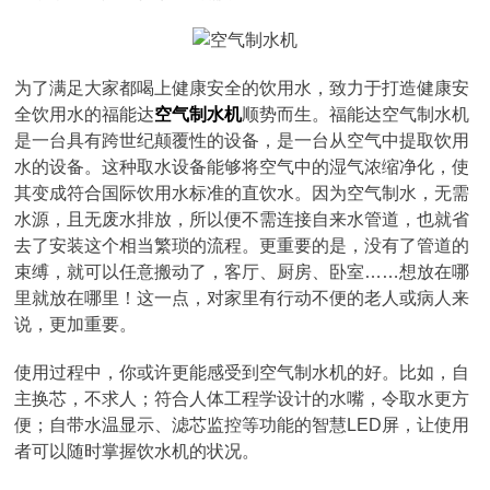
为了满足大家都喝上健康安全的饮用水，致力于打造健康安
全饮用水的福能达
空气制水机
顺势而生。福能达空气制水机
是一台具有跨世纪颠覆性的设备，是一台从空气中提取饮用
水的设备。这种取水设备能够将空气中的湿气浓缩净化，使
其变成符合国际饮用水标准的直饮水。因为空气制水，无需
水源，且无废水排放，所以便不需连接自来水管道，也就省
去了安装这个相当繁琐的流程。更重要的是，没有了管道的
束缚，就可以任意搬动了，客厅、厨房、卧室……想放在哪
里就放在哪里！这一点，对家里有行动不便的老人或病人来
说，更加重要。
使用过程中，你或许更能感受到空气制水机的好。比如，自
主换芯，不求人；符合人体工程学设计的水嘴，令取水更方
便；自带水温显示、滤芯监控等功能的智慧LED屏，让使用
者可以随时掌握饮水机的状况。