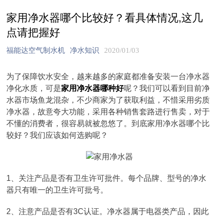
家用净水器哪个比较好？看具体情况,这几
点请把握好
福能达空气制水机
净水知识
2020/01/03
为了保障饮水安全，越来越多的家庭都准备安装一台净水器
净化水质，可是
家用净水器哪种好
呢？我们可以看到目前净
水器市场鱼龙混杂，不少商家为了获取利益，不惜采用劣质
净水器，故意夸大功能，采用各种销售套路进行售卖，对于
不懂的消费者，很容易就被忽悠了。到底家用净水器哪个比
较好？我们应该如何选购呢？
1、关注产品是否有卫生许可批件。每个品牌、型号的净水
器只有唯一的卫生许可批号。
2、注意产品是否有3C认证。净水器属于电器类产品，因此