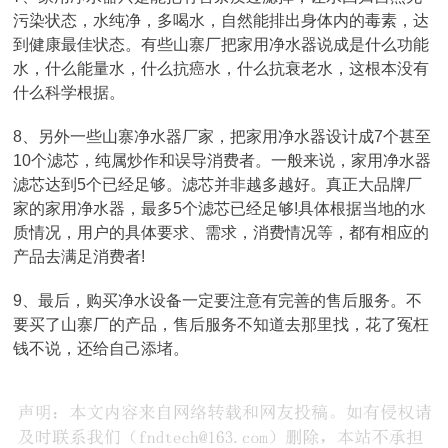
污染状态，水纯净，多喝水，自然能排出身体内的毒素，达
到健康最佳状态。有些山寨厂把家用净水器说成是什么功能
水，什么能量水，什么抗癌水，什么抗衰老水，这根本没有
什么科学根据。
8、另外一些山寨净水器厂家，把家用净水器设计成7个甚至
10个滤芯，纯属炒作和误导消费者。一般来说，家用净水器
滤芯达到5个已经足够。滤芯并非越多越好。真正大品牌厂
家的家用净水器，最多5个滤芯已经足够!具体根据当地的水
质情况，用户的具体要求、需求，消费情况等，都有相应的
产品去满足消费者!
9、最后，购买净水设备一定要注意有完善的售后服务。不
要买了山寨厂的产品，售后服务不知道去那里找，花了冤枉
钱不说，还给自己添堵。