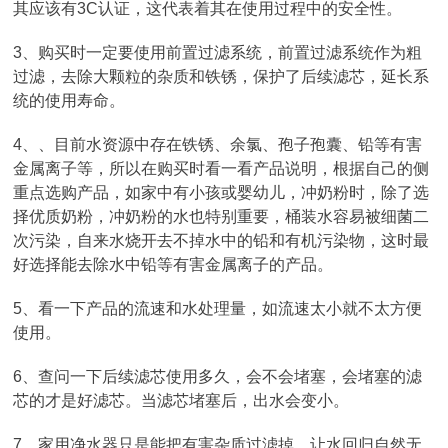
其应该有3C认证，这代表着其在使用过程中的安全性。
3、购买时一定要使用前置过滤系统，前置过滤系统作为粗
过滤，去除大颗粒的杂质和铁锈，保护了后续滤芯，延长系
统的使用寿命。
4、、目前水资源中存在铁锈、余氯、孢子孢囊、铅等有害
金属离子等，所以在购买时看一看产品说明，根据自己的侧
重点选购产品，如家中有小孩或婴幼儿，冲奶粉时，除了选
择优质奶粉，冲奶粉的水也特别重要，桶装水容易被细菌二
次污染，自来水烧开去不掉水中的铅和有机污染物，这时最
好选择能去除水中铅等有害金属离子的产品。
5、看一下产品的流速和水处理量，如流速太小就不太方便
使用。
6、查问一下后续滤芯使用多久，会不会堵塞，会堵塞的滤
芯的才是好滤芯。当滤芯堵塞后，出水会变小。
7、家用净水器只是能把有害杂质过滤掉，让水回归自然无