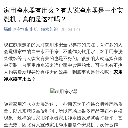
家用净水器有用么？有人说净水器是一个安
慰机，真的是这样吗？
福能达空气制水机
净水知识
2020/01/16
现在越来越多的人对饮用水安全都异常的关注，有许多的人
会觉得家中的自来水不干净，不能作为饮用水，对于用来洗
菜做饭等与人饮食有关的也是不好的。很多的人就选择在家
中安装一台家用净水器来净化家中饮用的水。可是也有不少
人购买后发现并没有多大的效果，到底事实是什么呢？
家用
净水器有用么
？
随着家用净水器发展迅速，一些商家为了挣钱会牺牲产品质
量，以此来获取高价利润，所以市场上很多产品存在不合格
现象，这样的话家用净水器家用净水器效果就会打折扣，甚
至无效，因此有人宣传家用净水器是个安慰机，没什么作