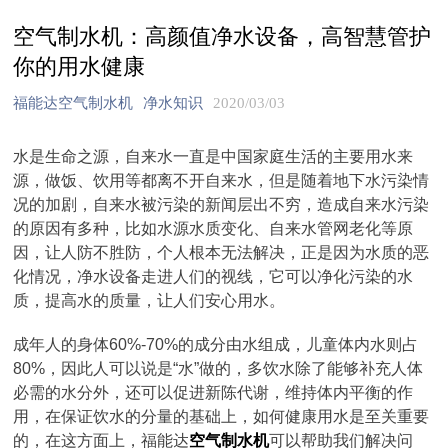
空气制水机：高颜值净水设备，高智慧管护
你的用水健康
福能达空气制水机
净水知识
2020/03/03
水是生命之源，自来水一直是中国家庭生活的主要用水来
源，做饭、饮用等都离不开自来水，但是随着地下水污染情
况的加剧，自来水被污染的新闻层出不穷，造成自来水污染
的原因有多种，比如水源水质变化、自来水管网老化等原
因，让人防不胜防，个人根本无法解决，正是因为水质的恶
化情况，净水设备走进人们的视线，它可以净化污染的水
质，提高水的质量，让人们安心用水。
成年人的身体60%-70%的成分由水组成，儿童体内水则占
80%，因此人可以说是“水”做的，多饮水除了能够补充人体
必需的水分外，还可以促进新陈代谢，维持体内平衡的作
用，在保证饮水的分量的基础上，如何健康用水是至关重要
的，在这方面上，福能达
空气制水机
可以帮助我们解决问