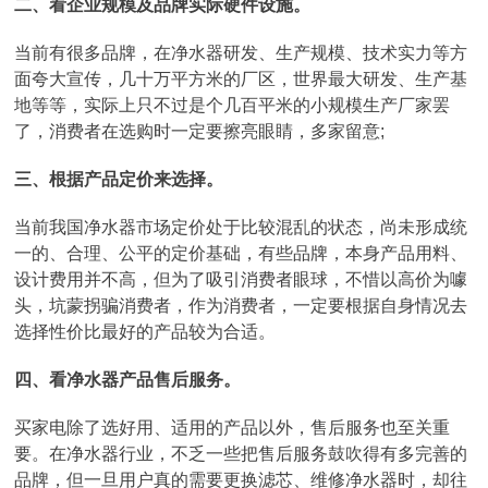
二、看企业规模及品牌实际硬件设施。
当前有很多品牌，在净水器研发、生产规模、技术实力等方
面夸大宣传，几十万平方米的厂区，世界最大研发、生产基
地等等，实际上只不过是个几百平米的小规模生产厂家罢
了，消费者在选购时一定要擦亮眼睛，多家留意;
三、根据产品定价来选择。
当前我国净水器市场定价处于比较混乱的状态，尚未形成统
一的、合理、公平的定价基础，有些品牌，本身产品用料、
设计费用并不高，但为了吸引消费者眼球，不惜以高价为噱
头，坑蒙拐骗消费者，作为消费者，一定要根据自身情况去
选择性价比最好的产品较为合适。
四、看净水器产品售后服务。
买家电除了选好用、适用的产品以外，售后服务也至关重
要。在净水器行业，不乏一些把售后服务鼓吹得有多完善的
品牌，但一旦用户真的需要更换滤芯、维修净水器时，却往