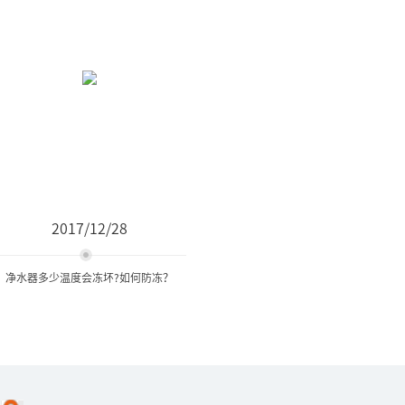
2017/12/28
净水器多少温度会冻坏?如何防冻？
净水器多少温度会冻坏?如何
防冻？