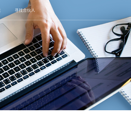
生
寻找合伙人