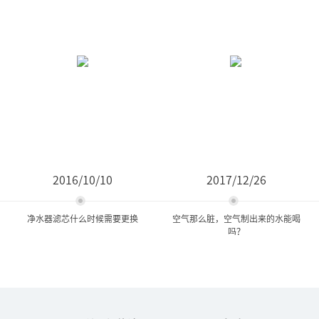
2016/10/10
2017/12/26
净水器滤芯什么时候需要更换
空气那么脏，空气制出来的水能喝
吗？
净水器滤芯什么时候需要更
空气那么脏，空气制出来的
换
水能喝吗？