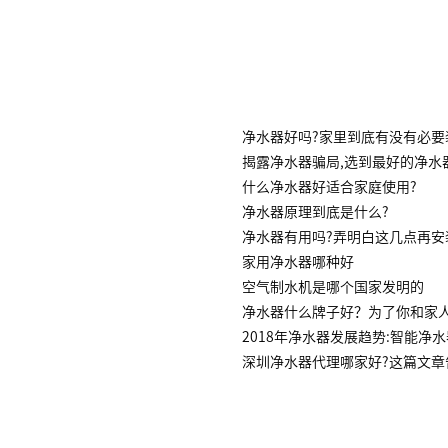
净水器好吗?家里到底有没有必要
揭露净水器骗局,选到最好的净水
什么净水器好适合家庭使用?
净水器原理到底是什么?
净水器有用吗?弄明白这几点再安
家用净水器哪种好
空气制水机是哪个国家发明的
净水器什么牌子好？为了你和家
2018年净水器发展趋势:智能净
深圳净水器代理哪家好?这篇文章