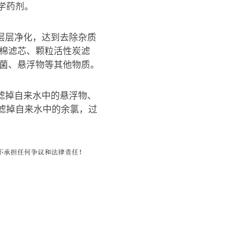
学药剂。
一层层净化，达到去除杂质
P棉滤芯、颗粒活性炭滤
细菌、悬浮物等其他物质。
滤掉自来水中的悬浮物、
滤掉自来水中的余氯，过