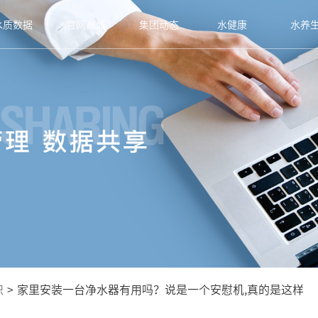
水质数据
官网商城
集团动态
水健康
水养
识
>
家里安装一台净水器有用吗？说是一个安慰机,真的是这样