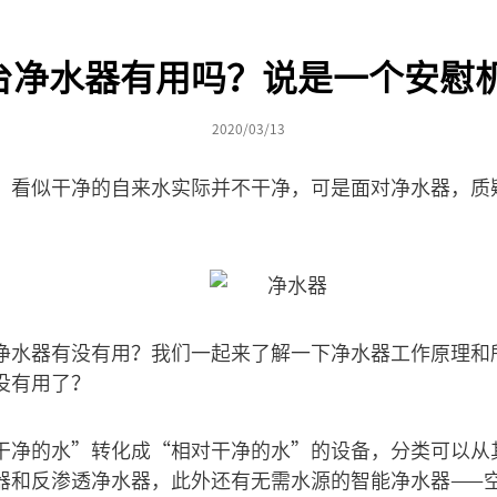
台净水器有用吗？说是一个安慰机
2020/03/13
，看似干净的自来水实际并不干净，可是面对净水器，质
净水器有没有用？我们一起来了解一下净水器工作原理和
没有用了？
干净的水”转化成“相对干净的水”的设备，分类可以从
器和反渗透净水器，此外还有无需水源的智能净水器——