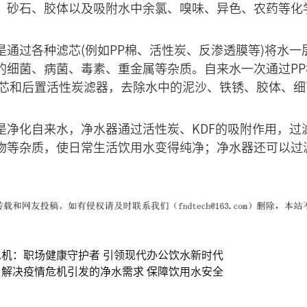
、砂石、胶体以及吸附水中余氯、嗅味、异色、农药等化
是通过各种滤芯(例如PP棉、活性炭、反渗透膜等)将水
的细菌、病菌、毒素、重金属等杂质。自来水一次通过P
滤芯和后置活性炭滤器，去除水中的泥沙、铁锈、胶体、
是净化自来水，净水器通过活性炭、KDF的吸附作用，过
物等杂质，使日常生活饮用水变得纯净；净水器还可以过
机：职场健康守护者 引领现代办公饮水新时代
解决疫情危机引发的净水需求 保障饮用水安全