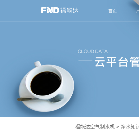
首页
福能达空气制水机
>
净水知