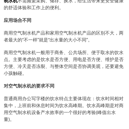
制水机
不需频繁采购、储存、换水，给生活带来更安全健康
的舒适体验和工作上的便利。
应用场合不同
商用空气制水机产品和家用空气制水机产品的区别不大，两
者最大的“不一样”就是“出水量的大小不同”。
商用空气制水机一般用于商务、公共场所、便于取水的饮水
点。主要考虑的是饮水是否方便、用电是否方便、维护是否
方便、冷天是否冻裂、与整体空间是否协调美观，还要避免
小孩触碰。
对空气制水机的要求不同
普通商用办公写字楼的饮水特点主要体现在：饮水时间相对
集中，上班前和休息时间为饮水高峰期。饮水高峰期是对商
用空气制水机设备产水效率的一个很好的考验(峰值出水
量)。