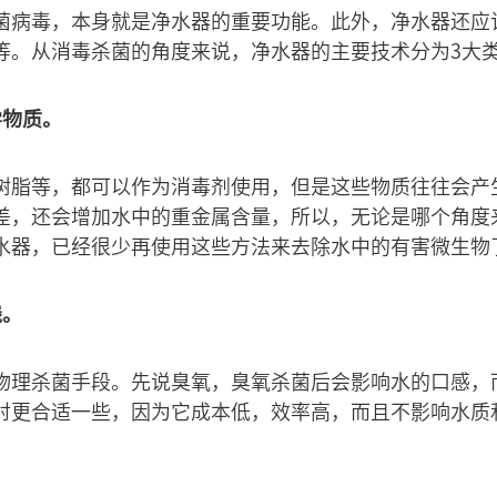
菌病毒，本身就是净水器的重要功能。此外，净水器还应
等。从消毒杀菌的角度来说，净水器的主要技术分为3大
学物质。
树脂等，都可以作为消毒剂使用，但是这些物质往往会产
差，还会增加水中的重金属含量，所以，无论是哪个角度
水器，已经很少再使用这些方法来去除水中的有害微生物
线。
物理杀菌手段。先说臭氧，臭氧杀菌后会影响水的口感，
对更合适一些，因为它成本低，效率高，而且不影响水质