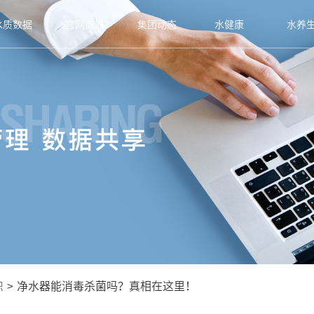
水质数据
官网商城
集团动态
水健康
水养
识
>
净水器能消毒杀菌吗？真相在这里！