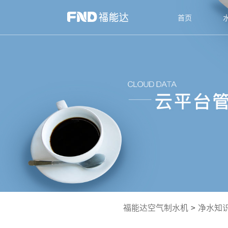
首页
福能达空气制水机
>
净水知