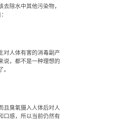
该去除水中其他污染物，
类：
生对人体有害的消毒副产
来说，都不是一种理想的
了。
而且臭氧摄入人体后对人
和口感，所以当前仍然有