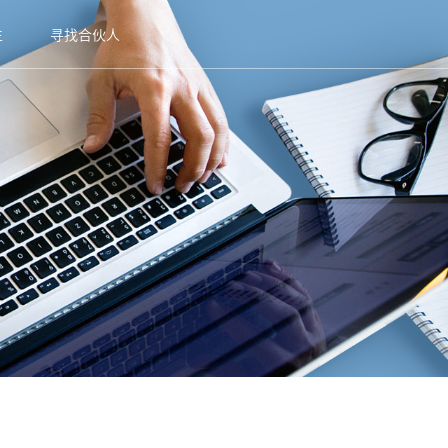
生
寻找合伙人