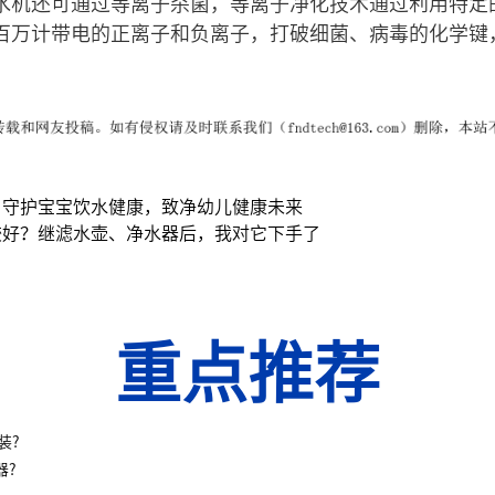
水机还可通过等离子杀菌，等离子净化技术通过利用特定
百万计带电的正离子和负离子，打破细菌、病毒的化学键
：守护宝宝饮水健康，致净幼儿健康未来
较好？继滤水壶、净水器后，我对它下手了
重点推荐
装?
器?