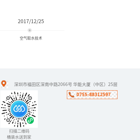
2017/12/25
空气取水技术
空气取水技术
深圳市福田区深南中路2066号 华能大厦（中区）25层
全球有13个人均水资源贫
乏国家，中国就是其中之
一。喝水难，喝安全健康
水难，都已经成为了普遍
现象了。为了解决这个问
题，福能...
扫描二维码
桶装水送到家