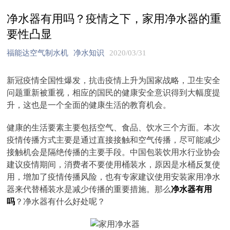
净水器有用吗？疫情之下，家用净水器的重
要性凸显
福能达空气制水机
净水知识
2020/03/31
新冠疫情全国性爆发，抗击疫情上升为国家战略，卫生安全
问题重新被重视，相应的国民的健康安全意识得到大幅度提
升，这也是一个全面的健康生活的教育机会。
健康的生活要素主要包括空气、食品、饮水三个方面。本次
疫情传播方式主要是通过直接接触和空气传播，尽可能减少
接触机会是隔绝传播的主要手段。中国包装饮用水行业协会
建议疫情期间，消费者不要使用桶装水，原因是水桶反复使
用，增加了疫情传播风险，也有专家建议使用安装家用净水
器来代替桶装水是减少传播的重要措施。那么
净水器有用
吗
？净水器有什么好处呢？