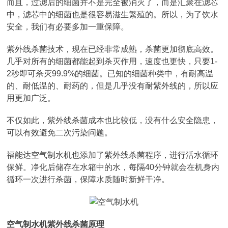
而且，过滤后的细菌并不是完全被消灭了，而是汇聚在滤芯
中，滤芯中的细菌也是很容易滋生繁殖的。所以，为了饮水
安全，我们有必要多加一重保障。
紫外线杀菌技术，现在已经非常成熟，杀菌更加彻底高效。
几乎对所有的细菌都能起到杀灭作用，速度也更快，只要1-
2秒即可杀灭99.9%的细菌。已知的细菌种类中，有耐高温
的、耐低温的、耐药的，但是几乎没有耐紫外线的，所以应
用更加广泛。
不仅如此，紫外线杀菌成本也比较低，没有什么安全隐患，
可以有效避免二次污染问题。
福能达空气制水机也添加了紫外线杀菌程序，进行活水循环
保鲜。净化后储存在水箱中的水，每隔40分钟就会在机身内
循环一次进行杀菌，保障水质随时新鲜干净。
空气制水机紫外线杀菌原理