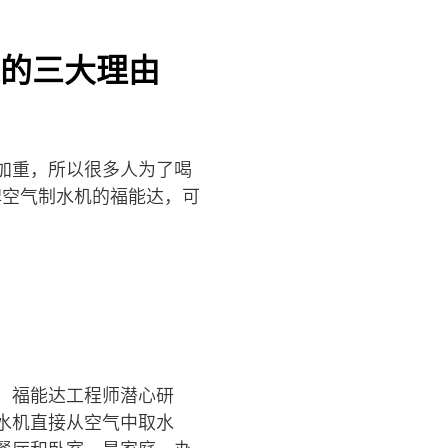
的三大理由
加重，所以很多人为了喝
牌空气制水机的福能达，可
，福能达工程师潜心研
水机直接从空气中取水