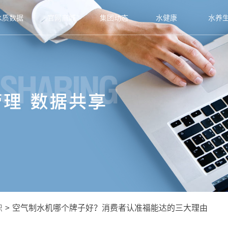
水质数据
官网商城
集团动态
水健康
水养
识
>
空气制水机哪个牌子好？消费者认准福能达的三大理由