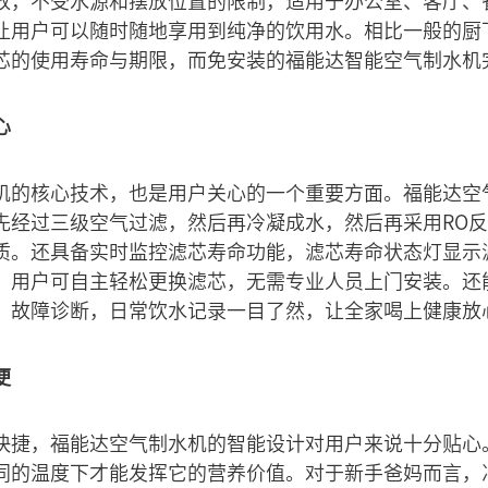
放，不受水源和摆放位置的限制，适用于办公室、客厅、
让用户可以随时随地享用到纯净的饮用水。相比一般的厨
芯的使用寿命与期限，而免安装的福能达智能空气制水机
心
机的核心技术，也是用户关心的一个重要方面。福能达空
先经过三级空气过滤，然后再冷凝成水，然后再采用RO反
质。还具备实时监控滤芯寿命功能，滤芯寿命状态灯显示
用户可自主轻松更换滤芯，无需专业人员上门安装。还能通
、故障诊断，日常饮水记录一目了然，让全家喝上健康放
便
快捷，福能达空气制水机的智能设计对用户来说十分贴心
同的温度下才能发挥它的营养价值。对于新手爸妈而言，