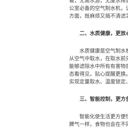
看，无需水源，无废水排
公室必备的空气制水机，
方面，既麻烦又搞不清滤
二、水质健康，更放
水质健康是空气制水
从空气中取水，在取水前
能够滤除水中所有有害物
态看得见，贴心提醒更换。
实现定量取水、温度锁定
三、智能控制，更方
智能化使生活更方便
脾气一样，食物也会在不