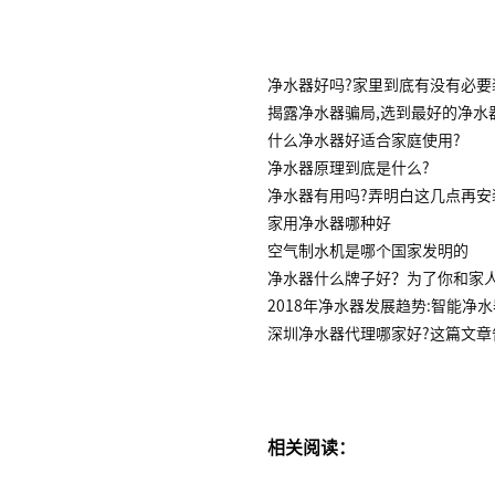
净水器好吗?家里到底有没有必要
揭露净水器骗局,选到最好的净水
什么净水器好适合家庭使用?
净水器原理到底是什么?
净水器有用吗?弄明白这几点再安
家用净水器哪种好
空气制水机是哪个国家发明的
净水器什么牌子好？为了你和家
2018年净水器发展趋势:智能净
深圳净水器代理哪家好?这篇文章
相关阅读：