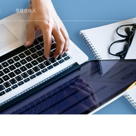
生
寻找合伙人