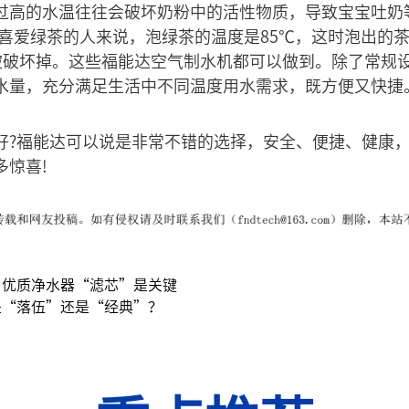
过高的水温往往会破坏奶粉中的活性物质，导致宝宝吐奶等
于喜爱绿茶的人来说，泡绿茶的温度是85℃，这时泡出的
被破坏掉。这些福能达空气制水机都可以做到。除了常规
水量，充分满足生活中不同温度用水需求，既方便又快捷
好?福能达可以说是非常不错的选择，安全、便捷、健康
多惊喜!
？优质净水器“滤芯”是关键
是“落伍”还是“经典”？