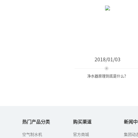
2018/01/03
净水器原理到底是什么？
净水器原理到底是什么？
热门产品分类
购买渠道
新闻中
随着人们对健康的重视，
空气制水机
官方商城
集团动
饮用水的质量开始被人们