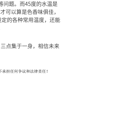
问题。而45度的水温是
茶才可以算是色香味俱佳，
设定的各种常用温度，还能
。
，三点集于一身，相信未来