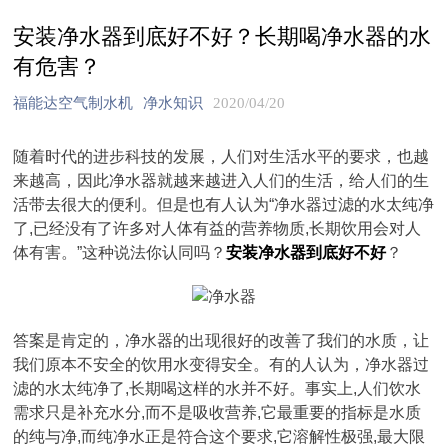
安装净水器到底好不好？长期喝净水器的水
有危害？
福能达空气制水机
净水知识
2020/04/20
随着时代的进步科技的发展，人们对生活水平的要求，也越
来越高，因此净水器就越来越进入人们的生活，给人们的生
活带去很大的便利。但是也有人认为“净水器过滤的水太纯净
了,已经没有了许多对人体有益的营养物质,长期饮用会对人
体有害。”这种说法你认同吗？
安装净水器到底好不好
？
答案是肯定的，净水器的出现很好的改善了我们的水质，让
我们原本不安全的饮用水变得安全。有的人认为，净水器过
滤的水太纯净了,长期喝这样的水并不好。事实上,人们饮水
需求只是补充水分,而不是吸收营养,它最重要的指标是水质
的纯与净,而纯净水正是符合这个要求,它溶解性极强,最大限