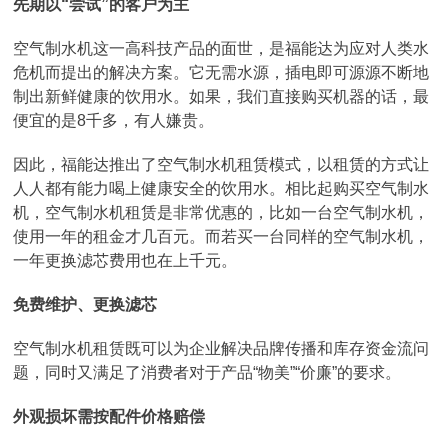
先期以“尝试”的客户为主
空气制水机这一高科技产品的面世，是福能达为应对人类水
危机而提出的解决方案。它无需水源，插电即可源源不断地
制出新鲜健康的饮用水。如果，我们直接购买机器的话，最
便宜的是8千多，有人嫌贵。
因此，福能达推出了空气制水机租赁模式，以租赁的方式让
人人都有能力喝上健康安全的饮用水。相比起购买空气制水
机，空气制水机租赁是非常优惠的，比如一台空气制水机，
使用一年的租金才几百元。而若买一台同样的空气制水机，
一年更换滤芯费用也在上千元。
免费维护、更换滤芯
空气制水机租赁既可以为企业解决品牌传播和库存资金流问
题，同时又满足了消费者对于产品“物美”“价廉”的要求。
外观损坏需按配件价格赔偿