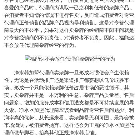
零售价已经逐渐公开透明，当消费者走进专营店去购买自己
喜爱的产品时，代理商为谋取一己之利将低价的杂牌产品，
在消费者不知情的情况下进行售卖，反而造成消费者对专营
代理商正价销售的品牌产品视为暴利销售。这是对专营代理
商最大的不公平，如果对这样卖杂牌的经销商不闻不问就是
对专营经销商的不负责任，对消费者不负责。因此，福能达
不会放任代理商杂牌经营的行为。
净水器加盟代理商卖杂牌一旦形成习惯便会产生依赖
性，无论是在活动推广还是渠道推广都妄想以低价取胜市
场，形成一个只能依赖杂牌低价占居市场的恶性循环，其
实，卖杂牌并不是一本万利的生意。杂牌产品质量差、售后
问题多，增加的服务成本和信用透支都是不可持续发展的导
火索。净水器加盟代理商应该看到品牌专营售后问题少、利
润率高的优势，从长远来看，卖杂牌是无利可图，最终会被
市场淘汰，被消费者抛弃。这样还会为正规的净水器加盟代
理商做垫脚石，抬高其他正规净水器店铺。