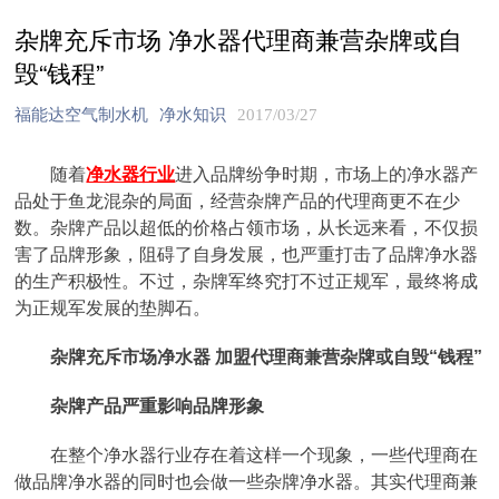
杂牌充斥市场 净水器代理商兼营杂牌或自
毁“钱程”
福能达空气制水机
净水知识
2017/03/27
随着
净水器行业
进入品牌纷争时期，市场上的净水器产
品处于鱼龙混杂的局面，经营杂牌产品的代理商更不在少
数。杂牌产品以超低的价格占领市场，从长远来看，不仅损
害了品牌形象，阻碍了自身发展，也严重打击了品牌净水器
的生产积极性。不过，杂牌军终究打不过正规军，最终将成
为正规军发展的垫脚石。
杂牌充斥市场净水器 加盟代理商兼营杂牌或自毁“钱程”
杂牌产品严重影响品牌形象
在整个净水器行业存在着这样一个现象，一些代理商在
做品牌净水器的同时也会做一些杂牌净水器。其实代理商兼