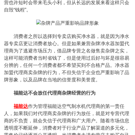
营也许短时会带来毛头小利，但从长远的发展来看这样只会
自毁“钱程”。
消费者之所以选择到专卖店购买净水器，就是因为净水
器专卖店更让消费者放心。但是如果兼营杂牌净水器加盟代
理商为了逃避市场压力，借品牌专营之名做售卖杂牌之实，
这样可能消费者当时省钱了，但是使用过后好与坏是很容易
分辨的，任何一个消费者都不希望买到不合格产品。净水器
加盟代理商卖杂牌的行为，不但失信于企业也严重影响了品
牌形象，以及品牌在当地的信誉度和美誉度。
福能达不会放任代理商杂牌经营的行为
福能达
作为管理福能达空气制水机代理商的第一责任
人，如果我们对代理商卖杂牌的行为放任，就是对专营代理
商的不负责，就会失信于代理商和广大用户。随着市场信息
透明度不断延伸，消费者对于行业产品了解渠道的多元化，