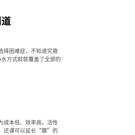
门道
选择困难症，不知道究竟
净水方式就就覆盖了全部的
为成本低、效率高，活性
，还课可以延长“膜”的