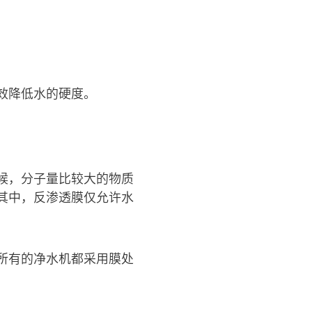
效降低水的硬度。
候，分子量比较大的物质
其中，反渗透膜仅允许水
所有的净水机都采用膜处