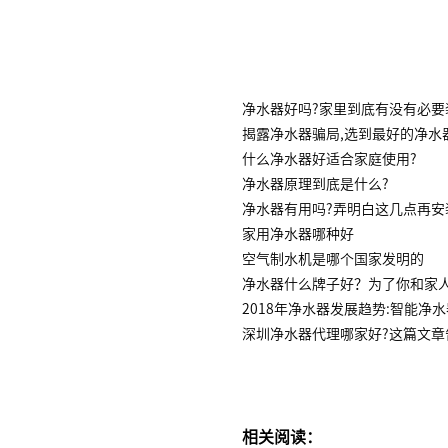
净水器好吗?家里到底有没有必要
揭露净水器骗局,选到最好的净水
什么净水器好适合家庭使用?
净水器原理到底是什么?
净水器有用吗?弄明白这几点再安
家用净水器哪种好
空气制水机是哪个国家发明的
净水器什么牌子好？为了你和家
2018年净水器发展趋势:智能净
深圳净水器代理哪家好?这篇文章
相关阅读：