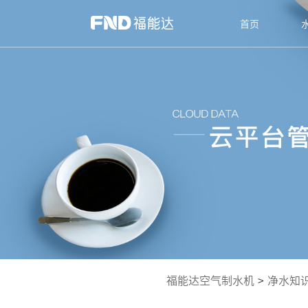
首页
福能达空气制水机
>
净水知