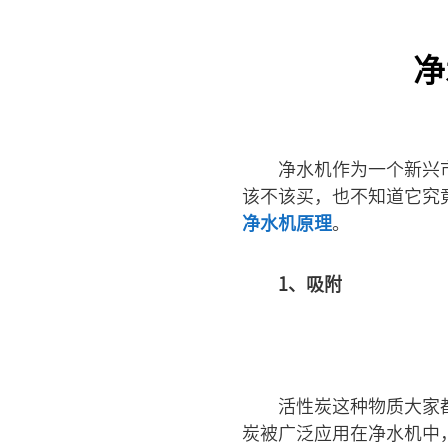
净
净水机作为一个新兴
该不该买，也不知道它究
净水机原理
。
1、吸附
活性炭这种物质大家
炭被广泛应用在净水机中