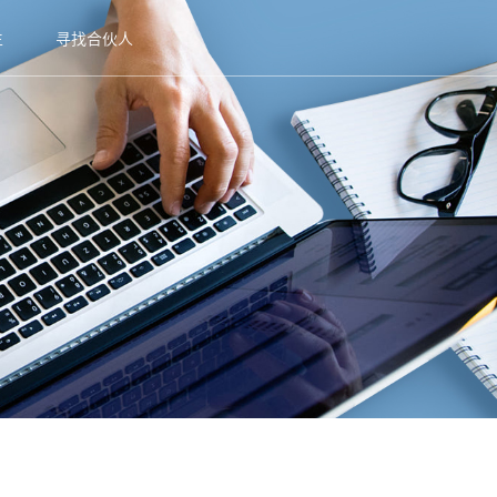
生
寻找合伙人