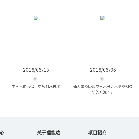
2016/08/15
2016/08/08
中国人的骄傲：空气制水技术
仙人掌能吸取空气水分，人类能创造
新的水源吗？
中国人的骄傲：空气制水技
仙人掌能吸取空气水分，人
术
类能创造新的水源吗...
心
关于福能达
项目招商