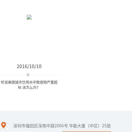
2016/10/10
听说美国城市饮用水中致癌物严重超
标 该怎么办？
听说美国城市饮用水中致癌
物严重超标 该怎么...
深圳市福田区深南中路2066号 华能大厦（中区）25层