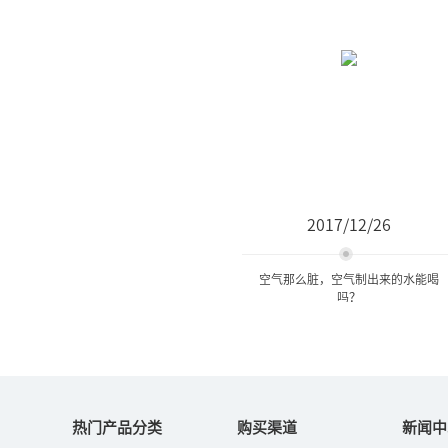
2017/12/26
空气那么脏，空气制出来的水能喝
吗？
空气那么脏，空气制出来的
水能喝吗？
热门产品分类
购买渠道
新闻中