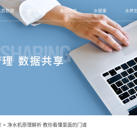
水质数据
官网商城
集团动态
水健康
水养
识
>
净水机原理解析 教你看懂里面的门道