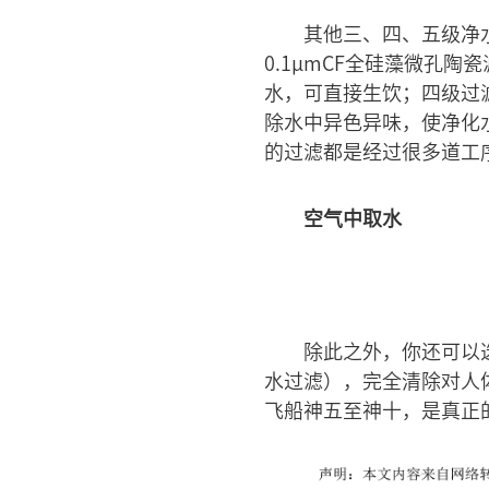
其他三、四、五级净
0.1μmCF全硅藻微孔
水，可直接生饮；四级过滤
除水中异色异味，使净化
的过滤都是经过很多道工
空气中取水
除此之外，你还可以
水过滤），完全清除对人
飞船神五至神十，是真正