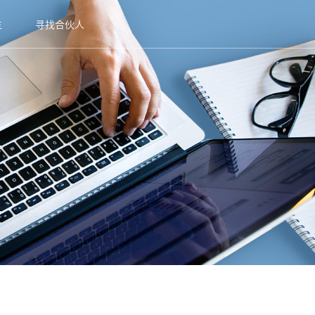
生
寻找合伙人