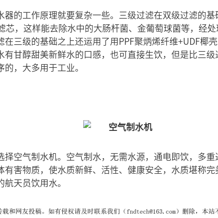
水器的工作原理就要复杂一些。三级过滤在双级过滤的基
陶瓷滤芯，这样能去除水中的大肠杆菌、金葡萄球菌等，经
在三级的基础之上还运用了用PPF聚炳烯纤维+UDF椰
水有甘醇甜美新鲜水的口感，也可直接生饮，但是比三级
序的，大多用于工业。
选择空气制水机。空气制水，无需水源，通电即饮，多重过
体有害物质，使水质新鲜、活性、健康安全，水质堪称完
的航天员饮用水。