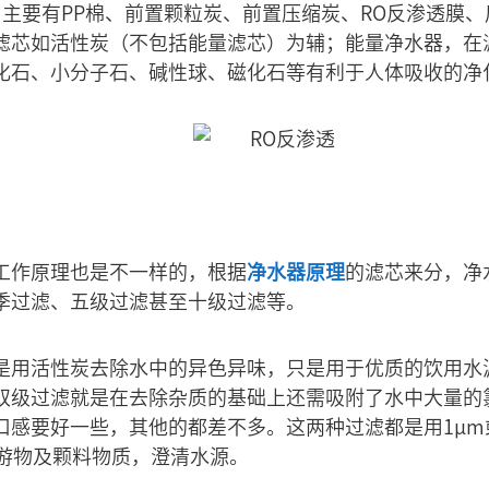
，主要有PP棉、前置颗粒炭、前置压缩炭、RO反渗透膜
滤芯如活性炭（不包括能量滤芯）为辅；能量净水器，在
化石、小分子石、碱性球、磁化石等有利于人体吸收的净
工作原理也是不一样的，根据
净水器原理
的滤芯来分，净
季过滤、五级过滤甚至十级过滤等。
是用活性炭去除水中的异色异味，只是用于优质的饮用水
双级过滤就是在去除杂质的基础上还需吸附了水中大量的
感要好一些，其他的都差不多。这两种过滤都是用1μm或
浮游物及颗料物质，澄清水源。