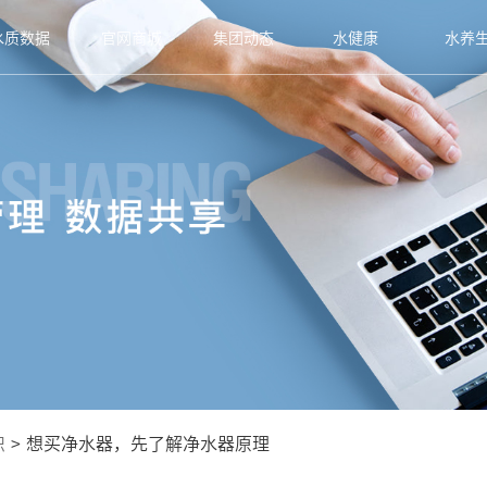
水质数据
官网商城
集团动态
水健康
水养
识
>
想买净水器，先了解净水器原理