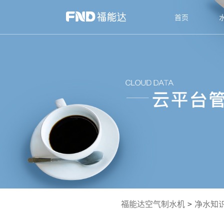
首页
福能达空气制水机
>
净水知