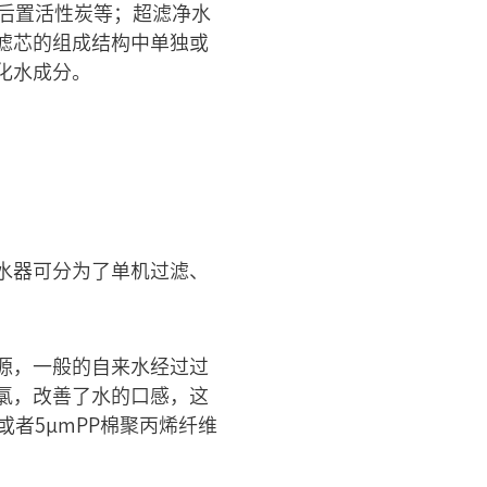
、后置活性炭等；超滤净水
滤芯的组成结构中单独或
化水成分。
水器可分为了单机过滤、
源，一般的自来水经过过
氯，改善了水的口感，这
者5μmPP棉聚丙烯纤维