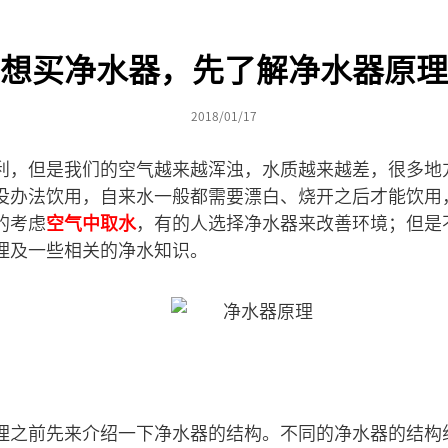
想买净水器，先了解净水器原理
2018/01/17
利，但是我们的空气越来越浑浊，水质越来越差，很多地
没办法饮用，自来水一般都需要漂白、烧开之后才能饮用
的考虑
空气中取水
，有的人选择净水器来改善环境；但是
理及一些相关的净水知识。
理之前先来介绍一下净水器的结构。不同的净水器的结构