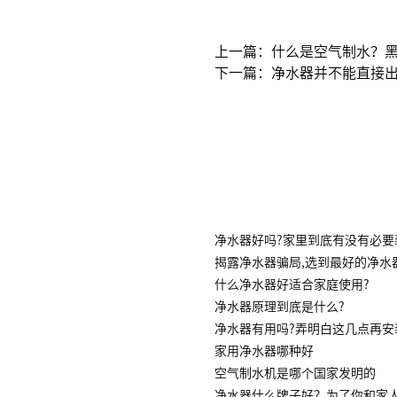
上一篇：什么是空气制水？
下一篇：净水器并不能直接
净水器好吗?家里到底有没有必要
揭露净水器骗局,选到最好的净水
什么净水器好适合家庭使用?
净水器原理到底是什么?
净水器有用吗?弄明白这几点再安
家用净水器哪种好
空气制水机是哪个国家发明的
净水器什么牌子好？为了你和家