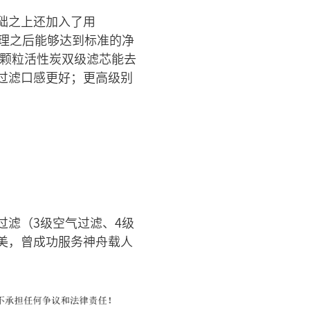
础之上还加入了用
处理之后能够达到标准的净
壳颗粒活性炭双级滤芯能去
过滤口感更好；更高级别
滤（3级空气过滤、4级
美，曾成功服务神舟载人