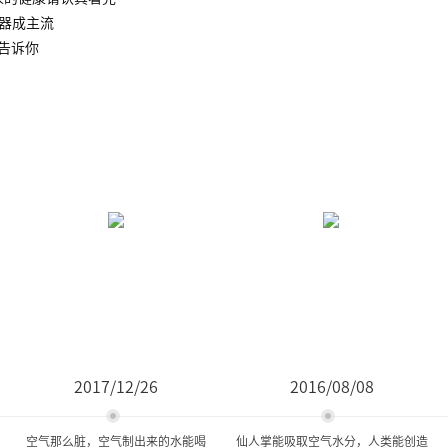
水器成主流
告诉你
2017/12/26
2016/08/08
空气那么脏，空气制出来的水能喝
仙人掌能吸取空气水分，人类能创造