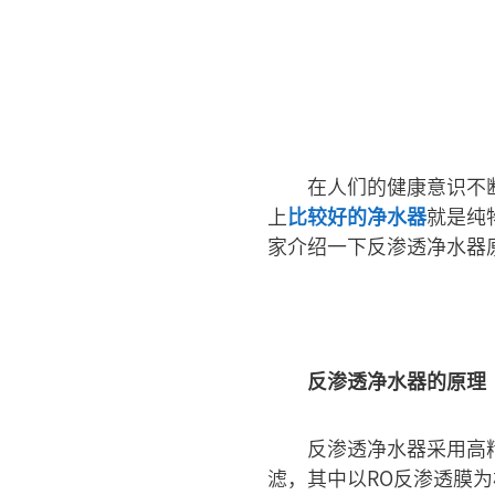
在人们的健康意识不
上
比较好的净水器
就是纯
家介绍一下反渗透净水器
反渗透净水器的原理
反渗透净水器采用高
滤，其中以RO反渗透膜