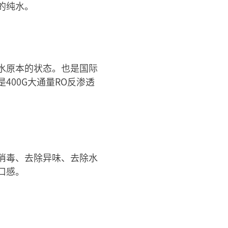
的纯水。
水原本的状态。也是国际
00G大通量RO反渗透
消毒、去除异味、去除水
口感。