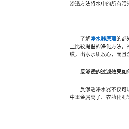
渗透方法将水中的所有污
了解
净水器原理
的都
上比较提倡的净化方法。福
膜，出水水质放心，而且
反渗透的过滤效果如
反渗透净水器不仅可
中重金属离子、农药化肥