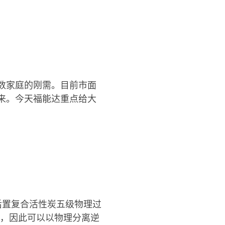
数家庭的刚需。目前市面
来。今天福能达重点给大
后置复合活性炭五级物理过
当，因此可以以物理分离逆