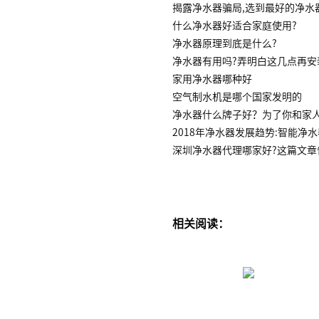
揭露净水器骗局,选到最好的净水
什么净水器好适合家庭使用?
净水器原理到底是什么?
净水器有用吗?弄明白这几点再安
家用净水器哪种好
空气制水机是哪个国家发明的
净水器什么牌子好？为了你和家
2018年净水器发展趋势:智能净
深圳净水器代理哪家好?这篇文章
相关阅读：