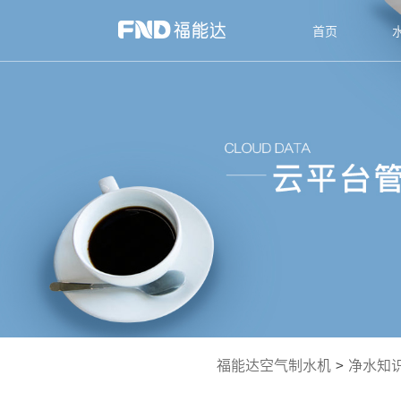
首页
福能达空气制水机
>
净水知