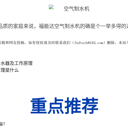
品质的家庭来说，福能达空气制水机的确是个一举多得的
净水器及工作原理
原理是什么
重点推荐
装?