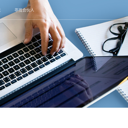
生
寻找合伙人