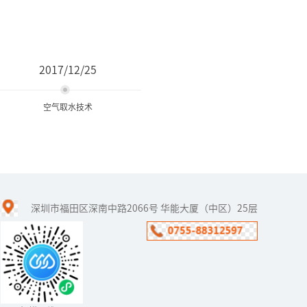
2017/12/25
空气取水技术
空气取水技术
深圳市福田区深南中路2066号 华能大厦（中区）25层
全球有13个人均水资源贫
乏国家，中国就是其中之
一。喝水难，喝安全健康
水难，都已经成为了普遍
现象了。为了解决这个问
题，福能...