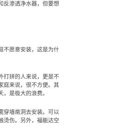
和反渗透净水器，但要想
庭不愿意安装，这是为什
外打拼的人来说，更是不
家庭来说，很不方便。其
天，是极大的浪费。
需穿墙凿洞去安装。可以
触烫伤。另外，福能达空