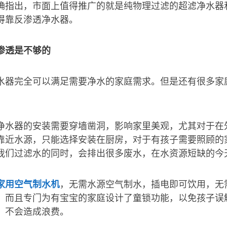
确指出，市面上值得推广的就是纯物理过滤的超滤净水器
得靠反渗透净水器。
渗透是不够的
水器完全可以满足需要净水的家庭需求。但是还有很多家
净水器的安装需要穿墙凿洞，影响家里美观，尤其对于在
靠近水源，只能选择安装在厨房，对于有孩子需要照顾的
我们过滤水的同时，会排出很多废水，在水资源短缺的今
家用空气制水机
，无需水源空气制水，插电即可饮用，无
。而且专门为有宝宝的家庭设计了童锁功能，以免孩子误
，不会造成浪费。