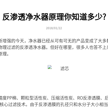
反渗透净水器原理你知道多少?
2018/01/22
断增强的今天，净水器已经从可有可无的产品变成了大多
物理过滤的反渗透净水器。但好在哪里，很多人也答不上
原理。
精度PP棉、颗粒型活性炭、压缩活性炭、RO反渗透膜、
为核心过滤技术。由于反渗透膜的孔径只和水分子大小相