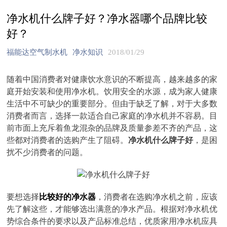
净水机什么牌子好？净水器哪个品牌比较
好？
福能达空气制水机
净水知识
2018/01/29
随着中国消费者对健康饮水意识的不断提高，越来越多的家
庭开始安装和使用净水机。饮用安全的水源，成为家人健康
生活中不可缺少的重要部分。但由于缺乏了解，对于大多数
消费者而言，选择一款适合自己家庭的净水机并不容易。目
前市面上充斥着鱼龙混杂的品牌及质量参差不齐的产品，这
些都对消费者的选购产生了阻碍。
净水机什么牌子好
，是困
扰不少消费者的问题。
要想选择
比较好的净水器
，消费者在选购净水机之前，应该
先了解这些，才能够选出满意的净水产品。根据对净水机优
势综合条件的要求以及产品标准总结，优质家用净水机应具