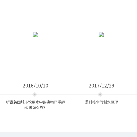
2016/10/10
2017/12/29
听说美国城市饮用水中致癌物严重超
黑科技空气制水原理
标 该怎么办？
听说美国城市饮用水中致癌
黑科技空气制水原理
物严重超标 该怎么...