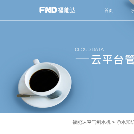
首页
福能达空气制水机
>
净水知