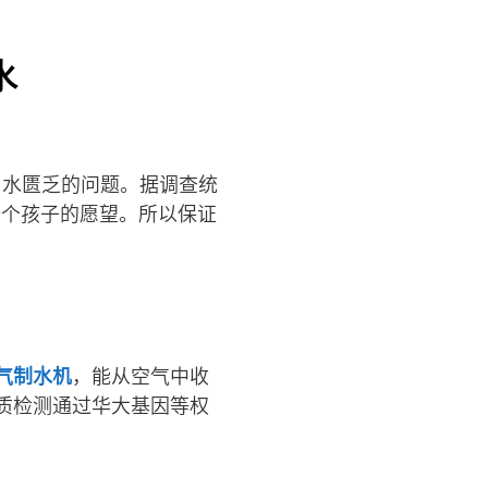
水
用水匮乏的问题。据调查统
一个孩子的愿望。所以保证
气制水机
，能从空气中收
质检测通过华大基因等权