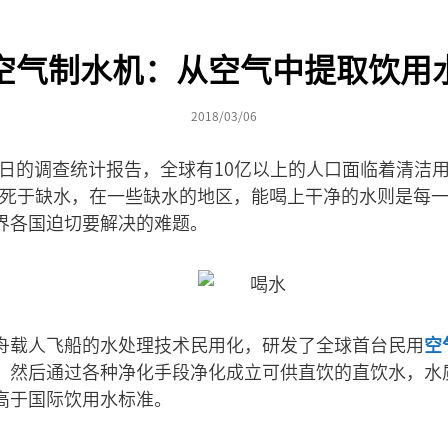
空气制水机：从空气中提取饮用
2018/03/06
月4日的调查统计报告，全球有10亿以上的人口面临着清洁
儿童死于缺水，在一些缺水的地区，能喝上干净的水则是每
界各国迫切要解决的难题。
舟载人飞船的水处理技术民用化，研发了全球首台民用
空
，然后通过各种净化手段净化成立可供直饮的直饮水，水
高于国际饮用水标准。