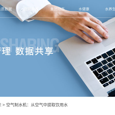
水质数据
官网商城
集团动态
水健康
水养
识
>
空气制水机：从空气中提取饮用水