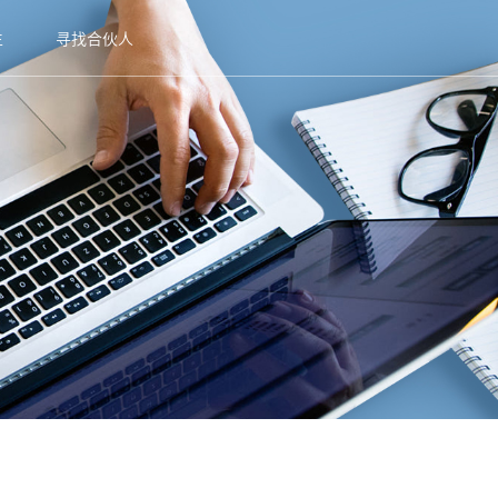
生
寻找合伙人