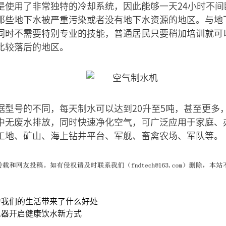
是使用了非常独特的冷却系统，因此能够一天24小时不
那些地下水被严重污染或者没有地下水资源的地区。与地
同时不需要特别专业的技能，普通居民只要稍加培训就可
比较落后的地区。
据型号的不同，每天制水可以达到20升至5吨，甚至更多
中无废水排放，同时快速净化空气，可广泛应用于家庭、
工地、矿山、海上钻井平台、军舰、畜禽农场、军队等。
为我们的生活带来了什么好处
水器开启健康饮水新方式