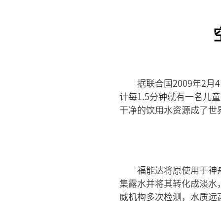
据联合国2009年2
计每1.5分钟就有一名
干净的饮用水资源成了世
福能达将原使用于神
集露水并将其转化成淡水
威机构多次检测，水质远