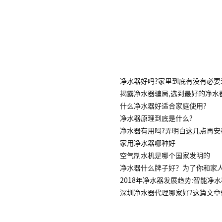
净水器好吗?家里到底有没有必要
揭露净水器骗局,选到最好的净水
什么净水器好适合家庭使用?
净水器原理到底是什么?
净水器有用吗?弄明白这几点再安
家用净水器哪种好
空气制水机是哪个国家发明的
净水器什么牌子好？为了你和家
2018年净水器发展趋势:智能净
深圳净水器代理哪家好?这篇文章