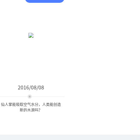
2016/08/08
仙人掌能吸取空气水分，人类能创造
新的水源吗？
仙人掌能吸取空气水分，人
类能创造新的水源吗...