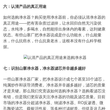
六：认清产品的真正用途
如何选购净水器？购买使用净水器前，你必须认清净水器的
真正用途——把有害杂质过滤掉，让水回归自然无污染状
态，水纯净，多喝水，自然能排出身体内的毒素，达到健康
状态。有些山寨厂把净水器说成是什么功能水，什么能量
水，什么抗癌水，什么抗衰老水，这根本没有什么科学根
据。
七：识别山寨净水器，净水器滤芯并非越多越好
一些山寨净水器厂家，把净水器设计成七个甚至10个滤芯，
纯属炒作和误导消费者。净水器并非越多越好，滤芯的质量
才是关键。那么我们究竟该如何选购净水器？选购看滤芯没
有错，但是我们更应该关注净水器的功能及滤芯质量。目前
市场的净水器分超滤净水器、纳滤净水器、RO反渗透、微
孔陶瓷滤芯、载银活性炭、等多种过滤材质。但提及这几种