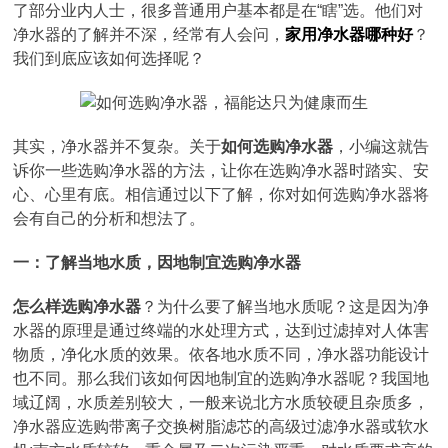
了部分业内人士，很多普通用户基本都是在“瞎”选。他们对
净水器的了解并不深，经常有人会问，
家用净水器哪种好
？
我们到底应该如何选择呢？
其实，净水器并不复杂。关于
如何选购净水器
，小编这就告
诉你一些选购净水器的方法，让你在选购净水器时踏实、安
心、心里有底。相信通过以下了解，你对如何选购净水器将
会有自己的分析和想法了。
一：了解当地水质，因地制宜选购净水器
怎么样选购净水器
？为什么要了解当地水质呢？这是因为净
水器的原理是通过终端的水处理方式，达到过滤掉对人体害
物质，净化水质的效果。依各地水质不同，净水器功能设计
也不同。那么我们该如何因地制宜的选购净水器呢？我国地
域辽阔，水质差别较大，一般来说北方水质较硬且杂质多，
净水器应选购带离子交换树脂滤芯的高级过滤净水器或软水