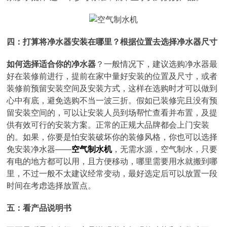
四：打算将净水器安装在哪里？根据位置去选择净水器尺寸
如何选择适合你的净水器
？一般情况下，建议选购净水器最
好在装修前进行，提前在家中量好安装的位置及尺寸，或者
装修前预留安装空间及安装方式，这样在选购时才可以做到
心中有底，避免选购不当一波三折。假如已装修完且没有预
留安装空间的，可以让安装人员到场帮忙查看并布置，及提
供有效可行的安装方案。正常的正规大品牌都会上门安装
的。如果，你要是怕安装破坏你的装修风格，你也可以选择
免安装净水器——
空气制水机
，无需水源，空气制水，只要
有电的地方都可以用，且方便移动，哪里需要用水就搬到哪
里，不过一般不太建议经常变动，最好选定后可以放置一段
时间在考虑选择放置点。
五：看产品说明书