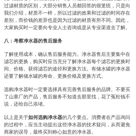
过滤材质的区别，大部分销售人员都回答的很笼统，只是向
我们介绍，材质不一样，所以过滤的效果和过滤的时间存在
差别，而价钱的差异也是因为过滤的材质有所不同。因此，
大家购买时一定要向专业人士咨询或是从专业渠道去了解。
八：考察净水器的售后服务
了解使用成本，确认售后服务能力。净水器售后主要集中在
滤芯的更换，购买时应当充分了解净水器每个滤芯的更换时
间、价格、获得滤芯的途径和更换方法。有储水罐的净水器
还要了解储水罐的寿命、更换价格及更换方式。
选购净水器时一定要选择具有完善售后服务的品牌。不要买
了山寨厂的产品，售后服务不知道去那里找，花了冤枉钱不
说，还给自己添堵。
以上是关于
如何选购净水器
的几个要点。消费者在产品询问
的过程中，应当主动提出这些净水器的技术疑问，从而避免
商家的误导，最终买到称心如意的净水器。