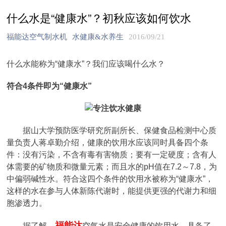
什么水是“健康水”？初秋应该如何饮水
福能达空气制水机
水健康&水养生
2016/09/21
什么水能称为“健康水”？我们应该喝什么水？
符合4条件即为“健康水”
据山大学预防医学研究所副所长、保健食品检测中心质
量负责人蒋卓勤介绍，健康的饮用水应该同时具备四个条
件：没有污染，不含有毒有害物质；要有一定硬度；含有人
体需要的矿物质和微量元素；而且水的pH值在7.2～7.8，为
中偏弱碱性水。符合这四个条件的饮用水被称为“健康水”，
这样的水在参与人体新陈代谢时，能提供更强的代谢力和细
胞渗透力。
福能达
据了解，
空气水是安全健康的饮用水，具备了