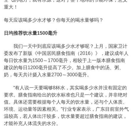
重大！
每天应该喝多少水才够？你每天的喝水量够吗？
日均推荐饮水量1500毫升
我们一天中到底应该喝多少水才够呢？上月，国家卫计
委发布了新版《中国居民膳食指南（2016）》，建议成年人
每日饮水量为1500～1700毫升，相较于上一版本膳食指南
建议的每日1200毫升提高了不少。加上膳食中的汤、粥、
奶，每天共计摄入水量2700～3000毫升。
“有人说一天要喝够8杯水，其实喝多少水并没有固定的
要求。膳食指南给出的饮水标准也只是一个建议，并非绝对
值。具体还需要根据每个人每天的饮水量，还与个人体质、
环境、运动量等因素相关。”行业专家表示，广东目前室外气
温较高，若人体出汗较多，饮水量要超过膳食指南的建议，
才能补充人体流失的水分。