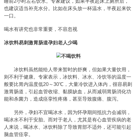
睡前2小时左右饮水。专家建议，如果半夜起床上厕所后，
也建议适当补充水分。比如在床头放一杯温水，半夜起来饮
一口。
喝水有讲究也非常重要，不容忽视
冰饮料易刺激胃肠道孕妇老人少喝
冰饮料虽然能给人带来暂时的舒爽，但如果大量饮用，
则不利于健康。专家表示，冰饮料、冰水、冷饮等的温度一
般要比胃内温度低20～30℃，大量冷饮进入体内，很容易刺
激胃肠道，引起血管收缩、黏膜缺血，从而减弱胃肠消化功
能和杀菌力，造成痉挛性疼痛，甚至导致腹痛、腹泻。
另外，孕妇不宜喝冰水，因为怀孕期间抵抗力会减弱，
喝冰水不利于安胎。而对于老人，尤其是有心血管疾病的老
人来说，喝冰水、冰饮料除了导致胃部不适外，还可能引起
脑血管痉挛。