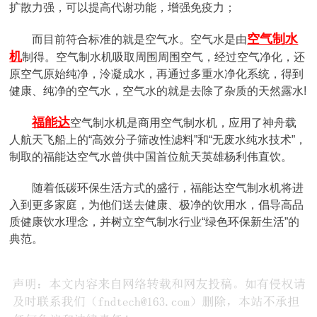
扩散力强，可以提高代谢功能，增强免疫力；
空气制水
而目前符合标准的就是空气水。空气水是由
机
制得。空气制水机吸取周围周围空气，经过空气净化，还
原空气原始纯净，泠凝成水，再通过多重水净化系统，得到
健康、纯净的空气水，空气水的就是去除了杂质的天然露水!
福能达
空气制水机是商用空气制水机，应用了神舟载
人航天飞船上的“高效分子筛改性滤料”和“无废水纯水技术”，
制取的福能达空气水曾供中国首位航天英雄杨利伟直饮。
随着低碳环保生活方式的盛行，福能达空气制水机将进
入到更多家庭，为他们送去健康、极净的饮用水，倡导高品
质健康饮水理念，并树立空气制水行业“绿色环保新生活”的
典范。