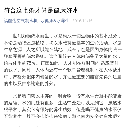
符合这七条才算是健康好水
福能达空气制水机
水健康&水养生
2016/11/16
世间万物依水而生，水是构成一切生物体的基本成分，
不论是动物还是植物，均以水维持最基本的生命活动。水是
生命之源，人之所以能在陆地上成长，也是因为身体内,有一
整套完善的储水系统。这个系统在人体内储备了大量的水，
约占体重的75％。正因如此，人才能在短时间内,适应暂时
的缺水。同时，人体内还有一个乾旱管理机制：在人体缺水
时，严格分配体内储备的水，并让最重要的器官先得到足量
的水以及由水输送的养分。
水是我们赖以生存的一种食物，没有水生命就不能健康
的延续。水的用处有很多，生活中处处可以见到它。虽然水
很平常，其实它有很好的养生功效，但是喝不健康的水不仅
不能养生，甚至会带给带来疾病，那么何为安全健康水呢?