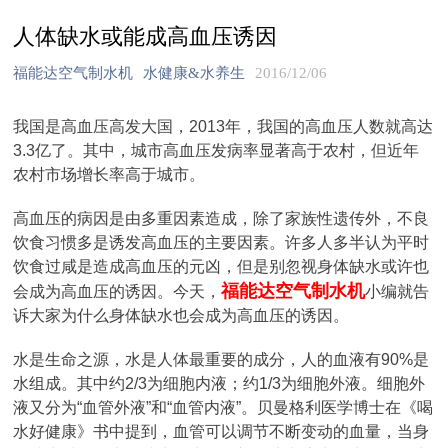
人体缺水或能成高血压诱因
福能达空气制水机
水健康&水养生
2016/12/06
我国是高血压高发大国，2013年，我国的高血压人数就高达
3.3亿了。其中，城市高血压发病率显著高于农村，但近年
农村市场增长率高于城市。
高血压的病因是由多重因素造成，除了家族性遗传外，不良
饮食习惯多是诱发高血压的主要因素。许多人多半认为平时
饮食过咸是造成高血压的元凶，但是别忽视身体缺水或许也
福能达空气制水机
会成为高血压的诱因。今天，
小编就告
诉大家为什么身体缺水也会成为高血压的诱因。
水是生命之源，水是人体最重要的成分，人的血液有90%是
水组成。其中约2/3为细胞内液；约1/3为细胞外液。细胞外
液又分为“血管外液”和“血管内液”。贝曼格利医学博士在《喝
水好健康》书中提到，血管可以调节不断变动的血量，当身