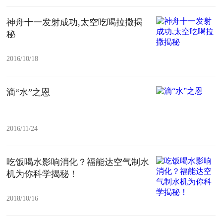
神舟十一发射成功,太空吃喝拉撒揭
秘
2016/10/18
滴“水”之恩
2016/11/24
吃饭喝水影响消化？福能达空气制水
机为你科学揭秘！
2018/10/16