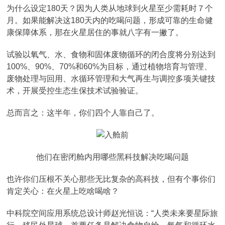
为什么设定180天？因为人类从地球到火星至少需耗时７个
月。如果能解决这180天内的吃喝问题，形成可靠的生命健
康保障体系，那在火星居住的事就八字有一撇了。
试验以氧气、水、食物和固体废物循环的闭合度将分别达到
100%、90%、70%和60%为目标，通过植物培育与管理、
废物处理与回用、水循环管理和大气再生与调控多项关键技
术，开展受控生态生保技术试验验证。
总而言之：这半年，你们四个人靠自己了。
他们在密闭舱内用哪些黑科技解决吃喝问题
也许你们压根不关心那些无比复杂的高科技，但有个事你们
肯定关心：在火星上吃啥喝啥？
中科院空间应用系统总设计师赵光恒说：“人类未来要星际旅