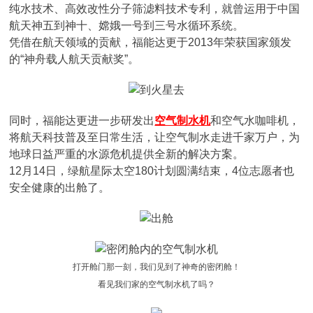
纯水技术、高效改性分子筛滤料技术专利，就曾运用于中国
航天神五到神十、嫦娥一号到三号水循环系统。
凭借在航天领域的贡献，福能达更于2013年荣获国家颁发
的“神舟载人航天贡献奖”。
同时，福能达更进一步研发出
空气制水机
和空气水咖啡机，
将航天科技普及至日常生活，让空气制水走进千家万户，为
地球日益严重的水源危机提供全新的解决方案。
12月14日，绿航星际太空180计划圆满结束，4位志愿者也
安全健康的出舱了。
打开舱门那一刻，我们见到了神奇的密闭舱！
看见我们家的空气制水机了吗？