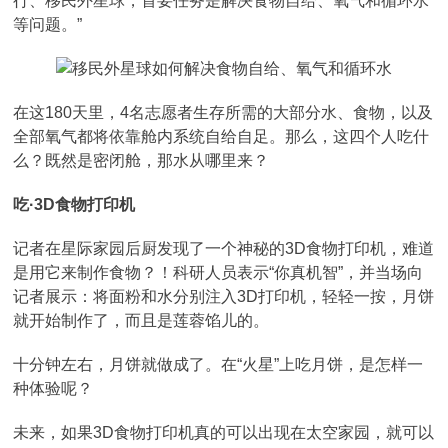
行、移民外星球，首要任务是解决食物自给、氧气和循环水
等问题。”
在这180天里，4名志愿者生存所需的大部分水、食物，以及
全部氧气都将依靠舱内系统自给自足。那么，这四个人吃什
么？既然是密闭舱，那水从哪里来？
吃·3D食物打印机
记者在星际家园后厨发现了一个神秘的3D食物打印机，难道
是用它来制作食物？！科研人员表示“你真机智”，并当场向
记者展示：将面粉和水分别注入3D打印机，轻轻一按，月饼
就开始制作了，而且是莲蓉馅儿的。
十分钟左右，月饼就做成了。在“火星”上吃月饼，是怎样一
种体验呢？
未来，如果3D食物打印机真的可以出现在太空家园，就可以