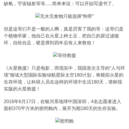
缺氧，宇宙辐射等等......简单来说：可以开始写遗书了。
但是这哥们不是一般的人啊，真是厉害了我的哥：这哥们是
个植物学家，他自己在火星上种土豆，把自己的尿过滤循
环，自给自足，硬是撑到四年后有人来救他！
《火星救援》只是电影，而现实中，我国首次主导的“人与环
境”领域大型国际实验绿航星际太空180计划，将模拟火星的
生存环境，让科研人员在这样的环境中生活180天，堪称现
实版的火星救援！
2016年6月17日，在银河系地球中国深圳，4名志愿者进入
面积370平方米的密闭舱内，展开为期180天的生存实验。