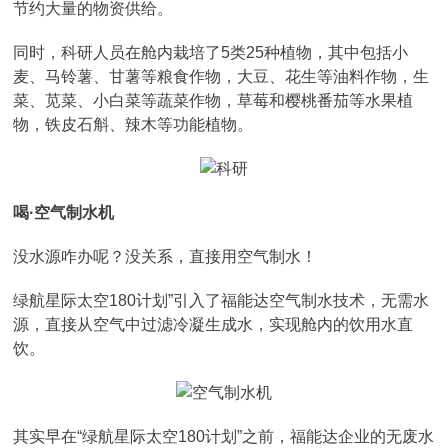
节约大量的物资供给。
同时，科研人员在舱内栽培了5类25种植物，其中包括小
麦、马铃薯、甘薯等粮食作物，大豆、花生等油料作物，生
菜、苋菜、小白菜等蔬菜作物，草莓和樱桃番茄等水果植
物，铁皮石斛、辣木等功能植物。
喝·空气制水机
没水源咋办呢？没关系，直接用空气制水！
绿航星际太空180计划”引入了福能达空气制水技术，无需水
源，直接从空气中过滤冷凝生成水，实现舱内的饮用水直
饮。
其实早在“绿航星际太空180计划”之前，福能达企业的无废水