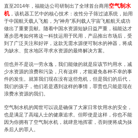
空气制水
直至2014年，福能达公司研制出了全球首台商用
机
，该机器工艺中的核心技术：改性分子筛过滤系统，始用
于中国航天载人飞船，为“神舟”系列载人宇宙飞船航天成功
做出了重要贡献。随着中国水资源短缺日益严重，福能达才
逐步思考如何将这一科技运用于民用，产品推出市场后，受
到了广泛关注和好评，这款无需水源便可制水的神器，将成
为缺水、贫水地区寻求水资源的最终解决方案。
但也并不是说一劳永逸，我们能做的就是应该节约用水，减
少水资源的浪费和污染，只有这样，才能避免各种不幸的事
件的发生。就算我们现在没有这些危机，但是我们的后代，
我们的孩子，他们若是遇到这样的事情，罪责也只能是现在
浪费水资源的我们。
空气制水机的闻世可以说是确保了大家日常饮用水的安全，
也是满足了高端人士的健康追求。但即使是这样，你也不能
因为你拥有了空气制水机，就肆意地挥霍，否则便将成为抹
杀后人的罪人。