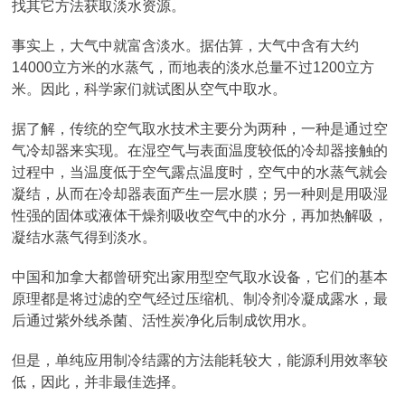
找其它方法获取淡水资源。
事实上，大气中就富含淡水。据估算，大气中含有大约
14000立方米的水蒸气，而地表的淡水总量不过1200立方
米。因此，科学家们就试图从空气中取水。
据了解，传统的空气取水技术主要分为两种，一种是通过空
气冷却器来实现。在湿空气与表面温度较低的冷却器接触的
过程中，当温度低于空气露点温度时，空气中的水蒸气就会
凝结，从而在冷却器表面产生一层水膜；另一种则是用吸湿
性强的固体或液体干燥剂吸收空气中的水分，再加热解吸，
凝结水蒸气得到淡水。
中国和加拿大都曾研究出家用型空气取水设备，它们的基本
原理都是将过滤的空气经过压缩机、制冷剂冷凝成露水，最
后通过紫外线杀菌、活性炭净化后制成饮用水。
但是，单纯应用制冷结露的方法能耗较大，能源利用效率较
低，因此，并非最佳选择。