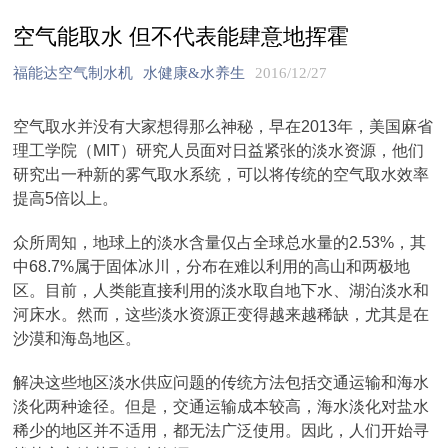
空气能取水 但不代表能肆意地挥霍
福能达空气制水机
水健康&水养生
2016/12/27
空气取水并没有大家想得那么神秘，早在2013年，美国麻省
理工学院（MIT）研究人员面对日益紧张的淡水资源，他们
研究出一种新的雾气取水系统，可以将传统的空气取水效率
提高5倍以上。
众所周知，地球上的淡水含量仅占全球总水量的2.53%，其
中68.7%属于固体冰川，分布在难以利用的高山和两极地
区。目前，人类能直接利用的淡水取自地下水、湖泊淡水和
河床水。然而，这些淡水资源正变得越来越稀缺，尤其是在
沙漠和海岛地区。
解决这些地区淡水供应问题的传统方法包括交通运输和海水
淡化两种途径。但是，交通运输成本较高，海水淡化对盐水
稀少的地区并不适用，都无法广泛使用。因此，人们开始寻