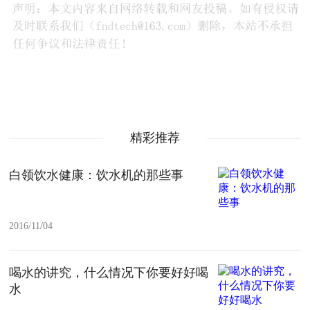
精彩推荐
白领饮水健康：饮水机的那些事
2016/11/04
喝水的讲究，什么情况下你要好好喝
水