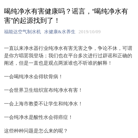
喝纯净水有害健康吗？谣言，“喝纯净水有
害”的起源找到了！
福能达空气制水机
水健康&水养生
2019/10/09
一直以来净水器行业纯净水有害无害之争，争论不休，可谓
是你方唱罢我登场；我们也在平台多次进行过辟谣和正确的
阐述，但是一直也是观点两派谁也不听谁的解释！
一会喝纯净水会得软骨病！
一会世界卫生组织宣布纯净水有害！
一会上海市教委不让学生和纯净水！
一会纯净水是酸性水会得癌症！
这些种种问题是怎么来的呢？