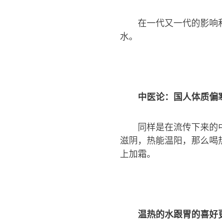
在一代又一代的影响
水。
中医论：国人体质偏
同样是在流传下来的
滋阴，热能温阳，那么喝
上加霜。
温热的水跟胃的喜好