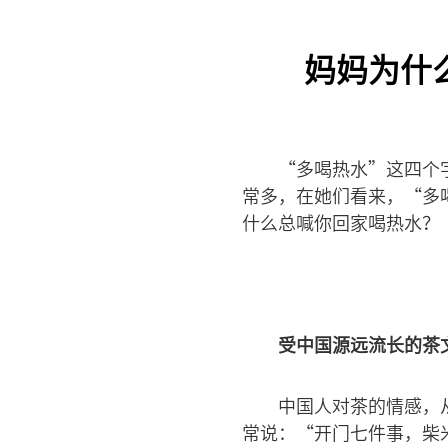
妈妈为什
“多喝热水”这四个
常多，在她们看来，“多
什么总喊你回家喝热水？
受中国源远流长的茶
中国人对茶的情感，
常说：“开门七件事，柴