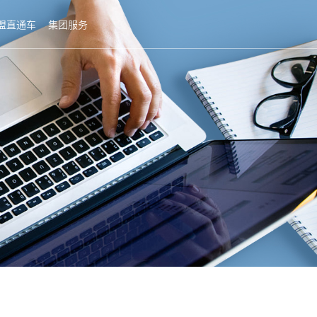
盟直通车
集团服务