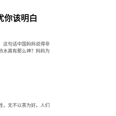
忧你该明白
。这句话中国妈妈说得非
热水真有那么神？妈妈为
姓，无不以茶为好。人们