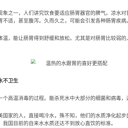
现象之一，人们讲究饮食要适应肠胃器官的脾气。凉水对
胃不适，甚至腹泻。久而久之，可能会引发各种肠胃疾病
体温，能让肠胃得到舒缓和放松。尤其是对肠胃比较弱的
水不卫生
一个高温消毒的过程。能杀死水中大部分的细菌和病毒，
美国家的人，直接喝冷水，殊不知，他们的水质净化起步
。我国目前的自来水水质还达不到放心直饮的标准。