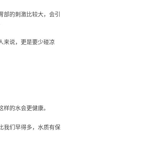
胃部的刺激比较大，会引
。
人来说，更是要少碰凉
这样的水会更健康。
比我们早得多，水质有保