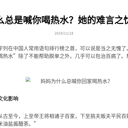
么总是喊你喝热水？她的难言之
2019/11/18
字列在中国人常用语句排行榜之首，可以说是当之无愧了
喝热水”除了不能帮助脱单之外，几乎可以包治百病了。
文化影响
从古至今，上至帝王将相诸子百家，下至挑夫贩夫平民百
米油盐酱醋茶。”