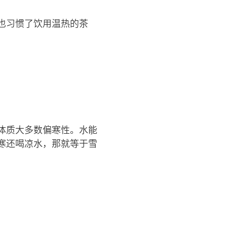
也习惯了饮用温热的茶
体质大多数偏寒性。水能
寒还喝凉水，那就等于雪