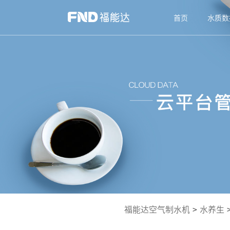
首页
水质数
福能达空气制水机
>
水养生