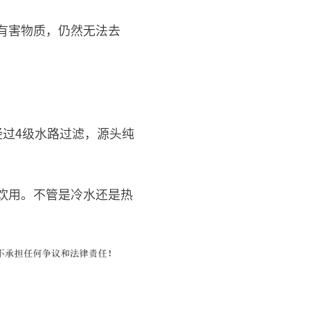
有害物质，仍然无法去
经过4级水路过滤，源头纯
饮用。不管是冷水还是热