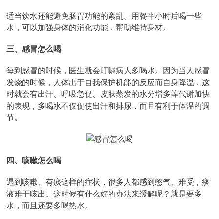
适当饮水还能避免肠胃功能的紊乱。用餐半小时后喝一些
水，可以加强身体的消化功能，帮助维持身材。
三、感冒怎么喝
每到感冒的时候，医生就会叮嘱病人多喝水。因为当人感冒
发烧的时候，人体出于自我保护机能的反应而自身降温，这
时就会有出汗、呼吸急促、皮肤蒸发的水分增多等代谢加快
的表现，多喝水不仅促使出汗和排尿，而且有利于体温的调
节。
四、咳嗽怎么喝
遇到咳嗽、有痰这样的症状，很多人都感到憋气、难受，痰
液难于咳出。这时候有什么好的办法来缓解呢？就是要多
水，而且还要多喝热水。