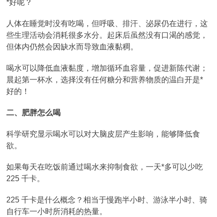
*好呢？
人体在睡觉时没有吃喝，但呼吸、排汗、泌尿仍在进行，这
些生理活动会消耗很多水分。起床后虽然没有口渴的感觉，
但体内仍然会因缺水而导致血液黏稠。
喝水可以降低血液黏度，增加循环血容量，促进新陈代谢；
晨起第一杯水，选择没有任何糖分和营养物质的温白开是*
好的！
二、肥胖怎么喝
科学研究显示喝水可以对大脑皮层产生影响，能够降低食
欲。
如果每天在吃饭前通过喝水来抑制食欲，一天*多可以少吃
225 千卡。
225 千卡是什么概念？相当于慢跑半小时、游泳半小时、骑
自行车一小时所消耗的热量。