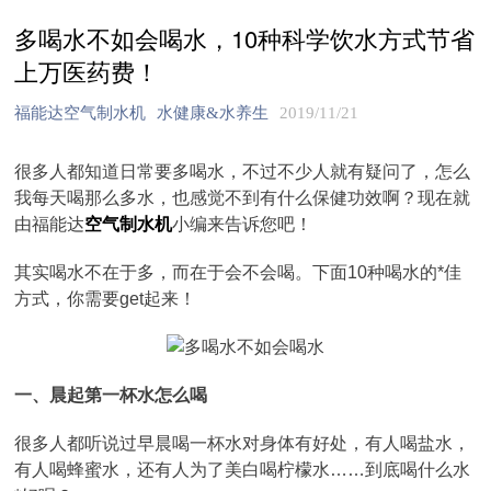
多喝水不如会喝水，10种科学饮水方式节省
上万医药费！
福能达空气制水机
水健康&水养生
2019/11/21
很多人都知道日常要多喝水，不过不少人就有疑问了，怎么
我每天喝那么多水，也感觉不到有什么保健功效啊？现在就
由福能达
空气制水机
小编来告诉您吧！
其实喝水不在于多，而在于会不会喝。下面10种喝水的*佳
方式，你需要get起来！
一、晨起第一杯水怎么喝
很多人都听说过早晨喝一杯水对身体有好处，有人喝盐水，
有人喝蜂蜜水，还有人为了美白喝柠檬水……到底喝什么水