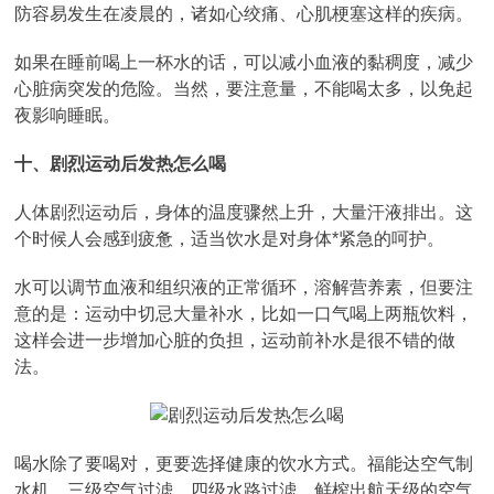
防容易发生在凌晨的，诸如心绞痛、心肌梗塞这样的疾病。
如果在睡前喝上一杯水的话，可以减小血液的黏稠度，减少
心脏病突发的危险。当然，要注意量，不能喝太多，以免起
夜影响睡眠。
十、剧烈运动后发热怎么喝
人体剧烈运动后，身体的温度骤然上升，大量汗液排出。这
个时候人会感到疲惫，适当饮水是对身体*紧急的呵护。
水可以调节血液和组织液的正常循环，溶解营养素，但要注
意的是：运动中切忌大量补水，比如一口气喝上两瓶饮料，
这样会进一步增加心脏的负担，运动前补水是很不错的做
法。
喝水除了要喝对，更要选择健康的饮水方式。福能达空气制
水机，三级空气过滤，四级水路过滤，鲜榨出航天级的空气