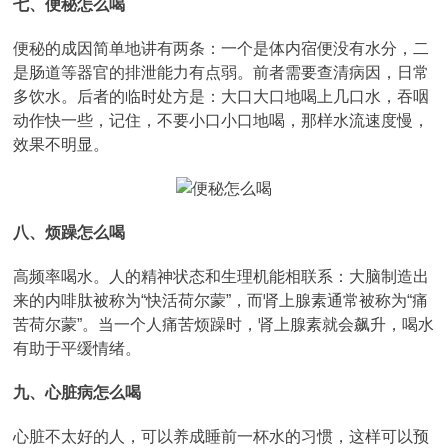
七、便秘怎么喝
便秘的成因简单地讲有两条：一个是体内宿便没有水分，二
是肠道等器官的排泄能力有点弱。前者需要查清病因，日常
多饮水。后者的临时处方是：大口大口地喝上几口水，吞咽
动作快一些，记住，不要小口小口地喝，那样水流速度慢，
效果不明显。
八、烦躁怎么喝
高频率喝水。人的精神状态和生理机能相联系：大脑制造出
来的内啡肽被称为“快活荷尔蒙”，而肾上腺素通常被称为“痛
苦荷尔蒙”。当一个人痛苦烦躁时，肾上腺素就会飙升，喝水
有助于平缓情绪。
九、心脏病怎么喝
心脏不太好的人，可以养成睡前一杯水的习惯，这样可以预