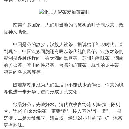
南美许多国家，人们用当地的马黛树的叶子制成茶，既
提神又助化。
中国是茶的故乡，汉族人饮茶，据说始于神农时代。直
到现在，中国汉族同胞还有民以茶代礼的风俗。汉族对茶的
配制是多种多样的：有太湖的熏豆茶、苏州的香味茶、湖南
的姜盐茶、蜀山的侠君茶、台湾的冻顶茶、杭州的龙井茶、
福建的乌龙茶等等。
随着茶渐渐成为人们生活中不能缺少的伴侣，饮茶的境
界也进一步升华，进而形成了茶文化。
欲品好茶，先藏好水。清代袁枚言“水新则味辣，陈则
甘。”如今自来水泡茶，更要“养”。接入容器“养一养”，一是
沉淀，二是发散氯气、漂白粉。经过24小时的“养水”，泡茶
更有韵味。