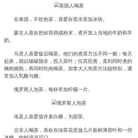
在泰国，不饮热茶，喜爱在茶水里加冰块。
蒙古人喜欢把砖茶捣成粉末，煮开加上当地的牛奶和羊
奶。
马里人喜爱饭后喝茶。他们的煮茶方法不同一般：每天
起床，就以锡罐烧水，投入茶叶；任其煎煮，直到同时煮的
腌肉烧熟，再同时吃肉喝茶。加拿大人泡茶方法较特别，通
常加入乳酪与糖。
俄罗斯人泡茶，每杯常加柠檬一片。
埃及人喜爱放许多白糖，为甜茶。
北非人喝茶，喜欢在绿茶花里放几片新鲜薄荷叶和一些
冰糖，饮时清凉可口。