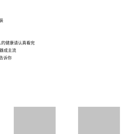
装
人的健康请认真看完
水器成主流
告诉你