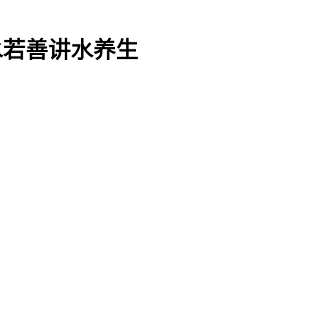
水若善讲水养生