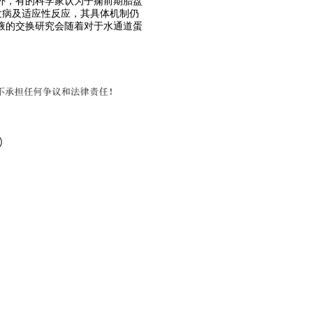
外，有的科学家认为子痫前期胎盘
发病及适应性反应，其具体机制仍
液的交换研究会随着对于水通道蛋
）