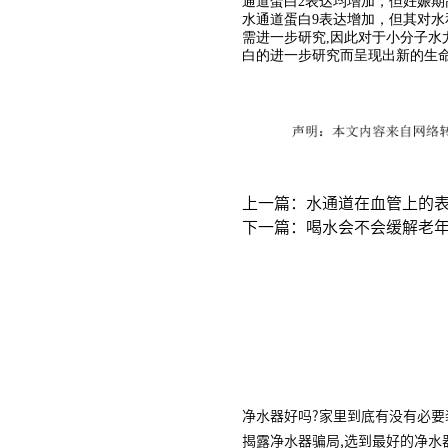
通道蛋白2表达均增加，但妊娠期
水通道蛋白9表达增加，但其对水
需进一步研究,因此对于小分子
白的进一步研究而呈现出新的生
上一篇：水通道在血管上的表
下一篇：喝水会不会缓解老年
净水器好吗?家里到底有没有必要
揭露净水器骗局,选到最好的净水