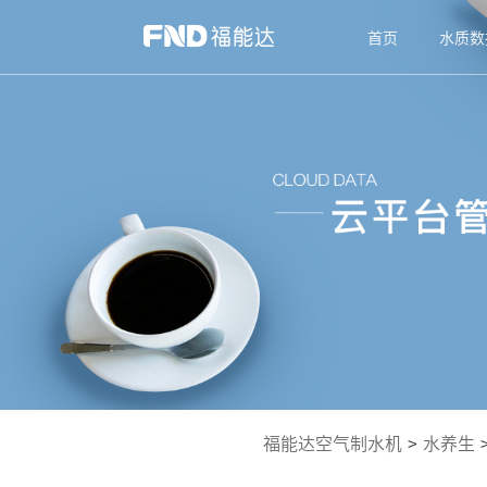
首页
水质数
福能达空气制水机
>
水养生