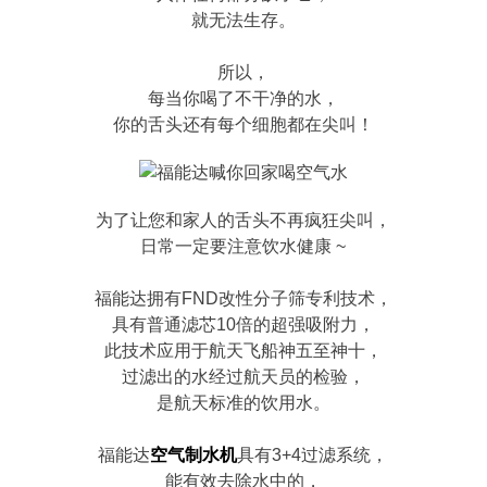
就无法生存。
所以，
每当你喝了不干净的水，
你的舌头还有每个细胞都在尖叫！
为了让您和家人的舌头不再疯狂尖叫，
日常一定要注意饮水健康 ~
福能达拥有FND改性分子筛专利技术，
具有普通滤芯10倍的超强吸附力，
此技术应用于航天飞船神五至神十，
过滤出的水经过航天员的检验，
是航天标准的饮用水。
福能达
空气制水机
具有3+4过滤系统，
能有效去除水中的，