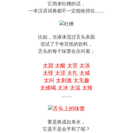
它用来吐槽的话，
一本汉语词典都不一定能收得住……
比如，当液体流过舌头表面
尝试了千奇百怪的饮料，
舌头的每个味蕾在尖叫着：
太甜 太酸 太苦 太淡
太怪 太涩 太扎 太咸
太叫 太刺激 太无趣
太难喝 太冰 太温 太辣
……
要是换成自来水，
它是不是会平和了呢？