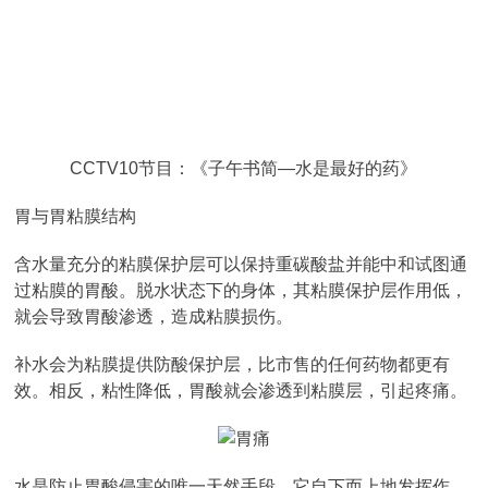
CCTV10节目：《子午书简—水是最好的药》
胃与胃粘膜结构
含水量充分的粘膜保护层可以保持重碳酸盐并能中和试图通
过粘膜的胃酸。脱水状态下的身体，其粘膜保护层作用低，
就会导致胃酸渗透，造成粘膜损伤。
补水会为粘膜提供防酸保护层，比市售的任何药物都更有
效。相反，粘性降低，胃酸就会渗透到粘膜层，引起疼痛。
水是防止胃酸侵害的唯一天然手段，它自下而上地发挥作