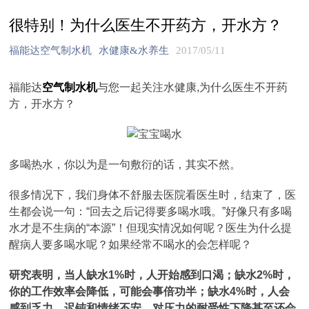
很特别！为什么医生不开药方，开水方？
福能达空气制水机
水健康&水养生
2017/05/11
福能达
空气制水机
与您一起关注水健康,为什么医生不开药
方，开水方？
多喝热水，你以为是一句敷衍的话，其实不然。
很多情况下，我们身体不舒服去医院看医生时，结束了，医
生都会说一句：“回去之后记得要多喝水哦。”好像只有多喝
水才是不生病的“本源”！但现实情况如何呢？医生为什么提
醒病人要多喝水呢？如果经常不喝水的会怎样呢？
研究表明，当人缺水1%时，人开始感到口渴；缺水2%时，
你的工作效率会降低，可能会事倍功半；缺水4%时，人会
感到乏力、迟钝和情绪不安，对压力的耐受性下降甚至还会