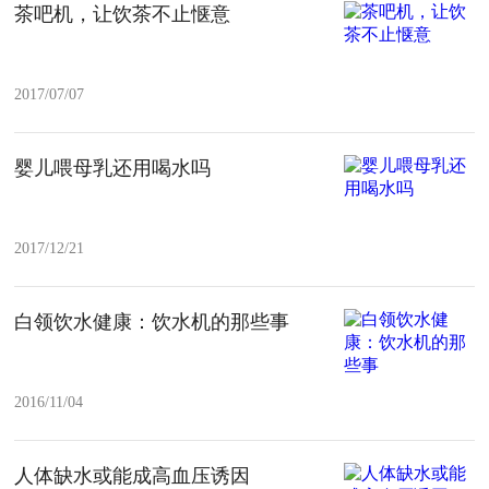
茶吧机，让饮茶不止惬意
2017/07/07
婴儿喂母乳还用喝水吗
2017/12/21
白领饮水健康：饮水机的那些事
2016/11/04
人体缺水或能成高血压诱因