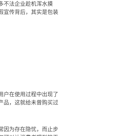
多不法企业趁机浑水摸
假宣传背后，其实是包装
用户在使用过程中出现了
产品，这就给未曾购买过
常因为存在隐忧，而止步