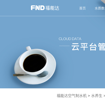
首页
水质数
福能达空气制水机
>
水养生