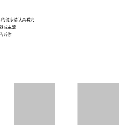
人的健康请认真看完
水器成主流
告诉你