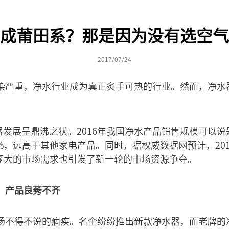
成莆田系？那是因为没有选空气
2017/07/24
染严重，净水行业成为真正炙手可热的行业。然而，净水
净水器发展呈鼎沸之状。2016年我国净水产品销售规模可以说
4%，远高于其他家电产品。同时，据权威数据网预计，20
。庞大的市场需求也引发了新一轮的市场资源争夺。
，产品良莠不齐
场不得不说的痼疾。名企纷纷推出新款净水器，而老牌的