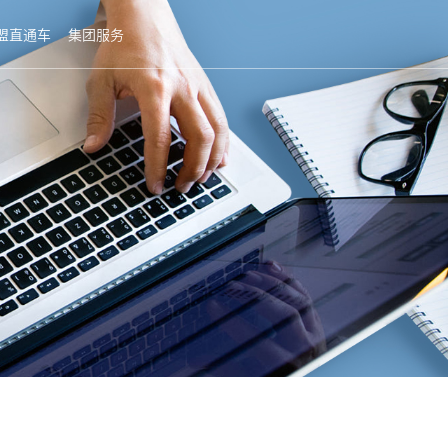
盟直通车
集团服务