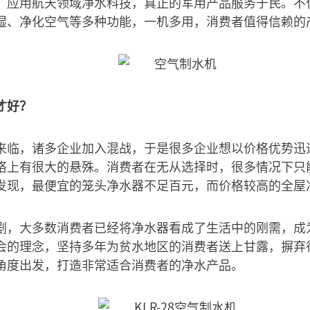
，应用航天领域净水科技，真正的军用产品服务于民。不
湿、净化空气等多种功能，一机多用，消费者值得信赖的
才好？
来临，诸多企业加入混战，于是很多企业想以价格优势迅速
格上有很大的悬殊。消费者在无从选择时，很多情况下只
发现，最便宜的笼头净水器不足百元，而价格较高的全屋
剧，大多数消费者已经将净水器看成了生活中的刚需，成
会的理念，坚持多年为贫水地区的消费者送上甘露，摒弃
角度出发，打造非常适合消费者的净水产品。