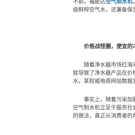
不前。福能达
空气制水机
级鲜榨空气水，还兼备保
价格战怪圈，便宜的
随着净水器市场红海
就导致了净水器产品在价
水。某权威电商网站数据
事实上，随着污染加
空气制水机立足于服务社
的做法，真正从消费者的