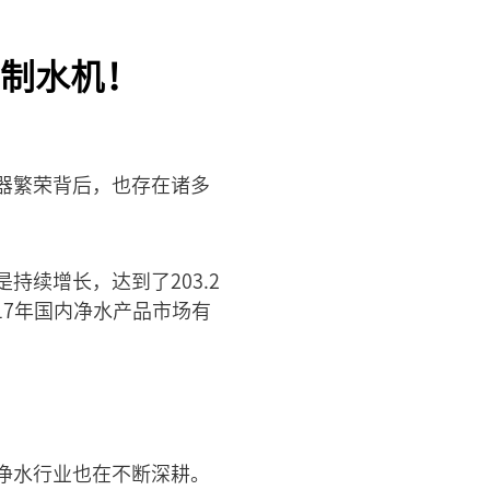
制水机！
器繁荣背后，也存在诸多
是持续增长，达到了203.2
17年国内净水产品市场有
净水行业也在不断深耕。