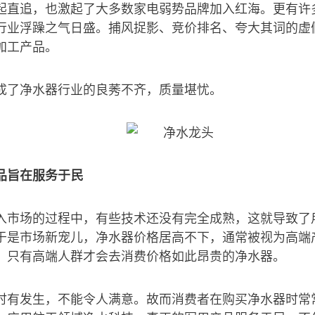
起直追，也激起了大多数家电弱势品牌加入红海。更有许
行业浮躁之气日盛。捕风捉影、竞价排名、夸大其词的虚
加工产品。
成了净水器行业的良莠不齐，质量堪忧。
品旨在服务于民
入市场的过程中，有些技术还没有完全成熟，这就导致了
于是市场新宠儿，净水器价格居高不下，通常被视为高端
：只有高端人群才会去消费价格如此昂贵的净水器。
时有发生，不能令人满意。故而消费者在购买净水器时常