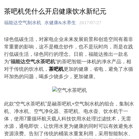
茶吧机凭什么开启健康饮水新纪元
福能达空气制水机
水健康&水养生
2017/07/27
绿色低碳生活，对家电企业未来发展前景和创造空间有着非
常重要的影响，这不是概念炒作，也不是玩时尚，而是在践
行低碳生活，绿色同行的理念。日前，福能达推出一款名
为“
福能达空气水茶吧机
”的茶吧智能一体机的净水产品，相
对于传统的饮水机，
茶吧机
更加的健康，省电，避免了水循
环加热的问题，喝多少烧多少，更加健康。
此款“空气水茶吧机”是融茶吧机+空气制水机的组合，集制水
机、净水机、空气净化器、茶吧机、电水壶、饮水机于一
体，使用7重循环航天载人科技饮用水处理过滤技术，无需
水源，通电即饮，让饮用水更为健康的同时可以有效避免水
资源浪费。告别了传统的桶装水重复利用，采用智能制水、