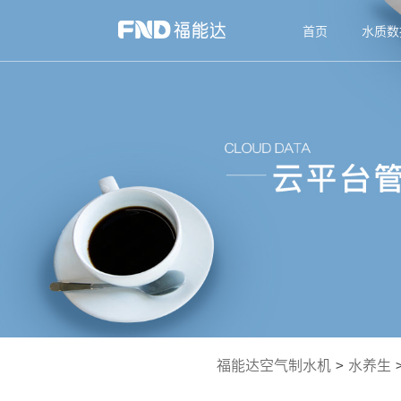
首页
水质数
福能达空气制水机
>
水养生