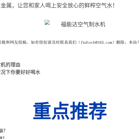
重金属，让您和家人喝上安全放心的鲜榨空气水！
饮机的理由
情况下你要好好喝水
重点推荐
装?
器?