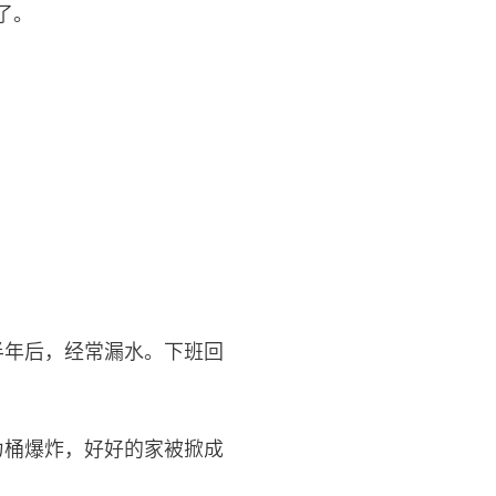
了。
半年后，经常漏水。下班回
力桶爆炸，好好的家被掀成