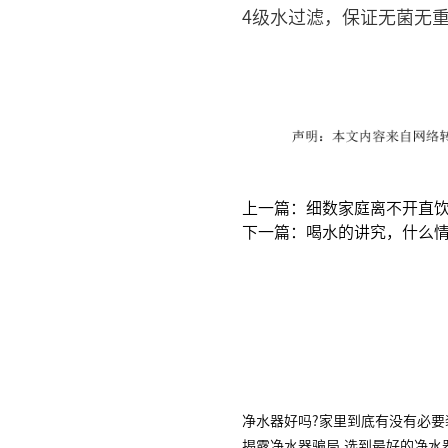
4级水过滤，保证无菌无
上一篇：细数家庭离不开直
下一篇：喝水的讲究，什么
净水器好吗?家里到底有没有必要
揭露净水器骗局,选到最好的净水