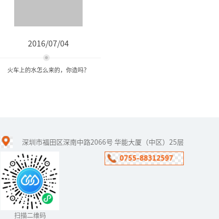
2016/07/04
火车上的水怎么来的，你造吗？
火车上的水怎么来的，你造
吗？
深圳市福田区深南中路2066号 华能大厦（中区）25层
火车上的水是怎么来的？
不知小伙伴们有没有想过
这个问题？小编曾经一度
认为火车上的水是通过不
断循环来的，结果发现自
己好天真。
扫描二维码