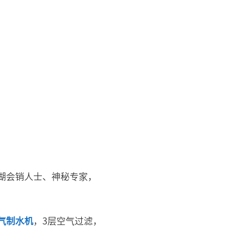
湖会销人士、神秘专家，
气制水机
，3层空气过滤，