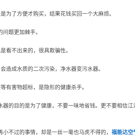
来是为了方便才购买，结果花钱买回一个大麻烦。
的问题更加棘手。
观是看不出来的，很具欺骗性。
，会造成水质的二次污染，净水器变污水器。
醛等有害物超标，是隐形的健康杀手。
水器的目的是为了健康，不要一味地省钱。更不要相信江
再小不过的事情，却是一丝一毫也马虎不得的，
福能达空