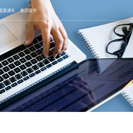
盟直通车
集团服务