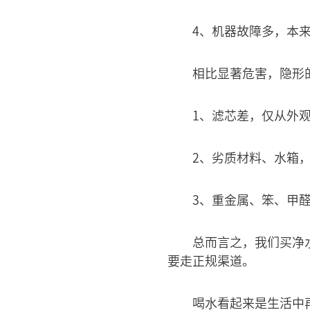
4、机器故障多，本
相比显著危害，隐形
1、滤芯差，仅从外
2、劣质材料、水箱
3、重金属、笨、甲
总而言之，我们买净
要走正规渠道。
喝水看起来是生活中