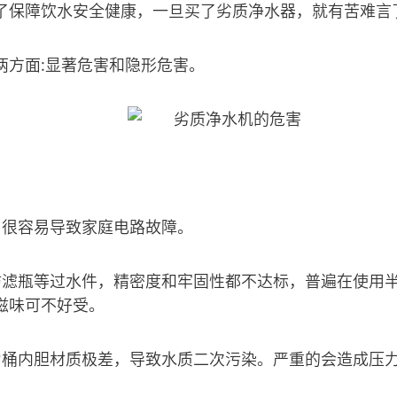
了保障饮水安全健康，一旦买了劣质净水器，就有苦难言
两方面:显著危害和隐形危害。
，很容易导致家庭电路故障。
坊滤瓶等过水件，精密度和牢固性都不达标，普遍在使用
滋味可不好受。
力桶内胆材质极差，导致水质二次污染。严重的会造成压