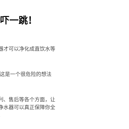
吓一跳！
器才可以净化成直饮水等
？这是一个很危险的想法
利、售后等各个方面，让
净水器可以真正保障你全
。