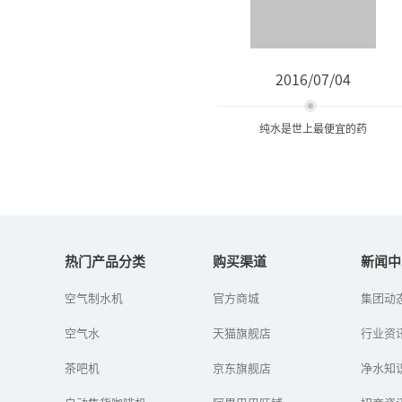
2016/07/04
纯水是世上最便宜的药
纯水是世上最便宜的药
热门产品分类
购买渠道
新闻中
自己喝水前后的变化
空气制水机
官方商城
集团动
空气水
天猫旗舰店
行业资
茶吧机
京东旗舰店
净水知