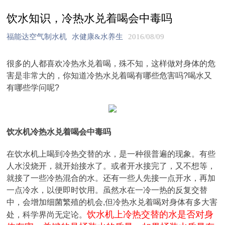
饮水知识，冷热水兑着喝会中毒吗
福能达空气制水机
水健康&水养生
2016/08/09
很多的人都喜欢冷热水兑着喝，殊不知，这样做对身体的危
害是非常大的，你知道冷热水兑着喝有哪些危害吗?喝水又
有哪些学问呢?
饮水机冷热水兑着喝会中毒吗
在饮水机上喝到冷热交替的水，是一种很普遍的现象。有些
人水没烧开，就开始接水了。或者开水接完了，又不想等，
就接了一些冷热混合的水。还有一些人先接一点开水，再加
一点冷水，以便即时饮用。虽然水在一冷一热的反复交替
中，会增加细菌繁殖的机会,但冷热水兑着喝对身体有多大害
饮水机上冷热交替的水是否对身
处，科学界尚无定论。