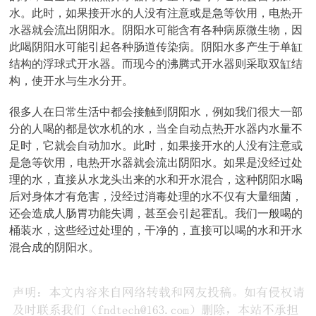
水。此时，如果接开水的人没有注意或是急等饮用，电热开
水器就会流出阴阳水。阴阳水可能含有各种病原微生物，因
此喝阴阳水可能引起各种肠道传染病。阴阳水多产生于单缸
结构的浮球式开水器。而现今的沸腾式开水器则采取双缸结
构，使开水与生水分开。
很多人在日常生活中都会接触到阴阳水，例如我们很大一部
分的人喝的都是饮水机的水，当全自动点热开水器内水量不
足时，它就会自动加水。此时，如果接开水的人没有注意或
是急等饮用，电热开水器就会流出阴阳水。如果是没经过处
理的水，直接从水龙头出来的水和开水混合，这种阴阳水喝
后对身体才有危害，没经过消毒处理的水不仅有大量细菌，
还会造成人肠胃功能失调，甚至会引起霍乱。我们一般喝的
桶装水，这些经过处理的，干净的，直接可以喝的水和开水
混合成的阴阳水。