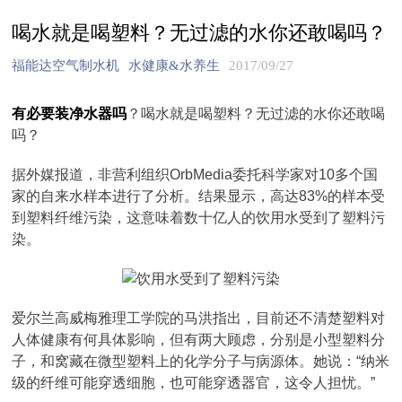
喝水就是喝塑料？无过滤的水你还敢喝吗？
福能达空气制水机
水健康&水养生
2017/09/27
有必要装净水器吗
？喝水就是喝塑料？无过滤的水你还敢喝
吗？
据外媒报道，非营利组织OrbMedia委托科学家对10多个国
家的自来水样本进行了分析。结果显示，高达83%的样本受
到塑料纤维污染，这意味着数十亿人的饮用水受到了塑料污
染。
爱尔兰高威梅雅理工学院的马洪指出，目前还不清楚塑料对
人体健康有何具体影响，但有两大顾虑，分别是小型塑料分
子，和窝藏在微型塑料上的化学分子与病源体。她说：“纳米
级的纤维可能穿透细胞，也可能穿透器官，这令人担忧。”