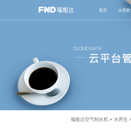
首页
水质数
福能达空气制水机
>
水养生