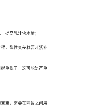
水，提高乳汁含水量；
过程，弹性变差就要赶紧补
引起重视了，这可能是严重
的宝宝，需要在两餐之间用