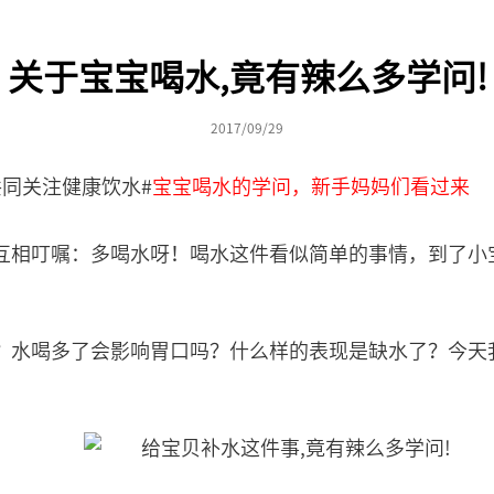
关于宝宝喝水,竟有辣么多学问!
2017/09/29
同关注健康饮水#
宝宝喝水的学问，新手妈妈们看过来
互相叮嘱：多喝水呀！喝水这件看似简单的事情，到了小
？水喝多了会影响胃口吗？什么样的表现是缺水了？今天