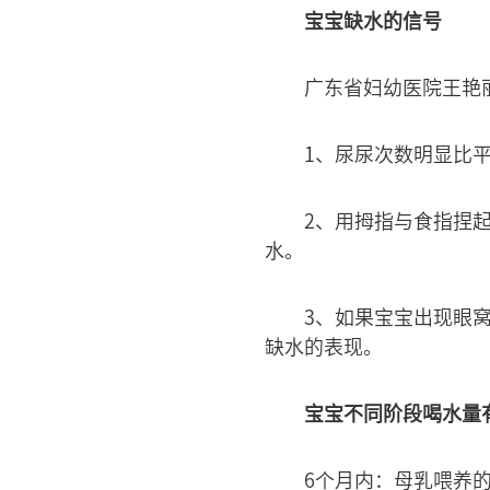
宝宝缺水的信号
广东省妇幼医院王艳
1、尿尿次数明显比
2、用拇指与食指捏
水。
3、如果宝宝出现眼
缺水的表现。
宝宝不同阶段喝水量
6个月内：母乳喂养