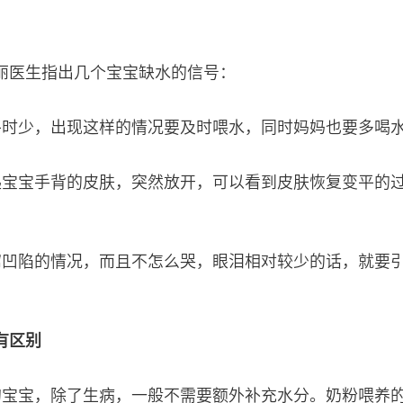
丽医生指出几个宝宝缺水的信号：
平时少，出现这样的情况要及时喂水，同时妈妈也要多喝
起宝宝手背的皮肤，突然放开，可以看到皮肤恢复变平的
窝凹陷的情况，而且不怎么哭，眼泪相对较少的话，就要
有区别
的宝宝，除了生病，一般不需要额外补充水分。奶粉喂养