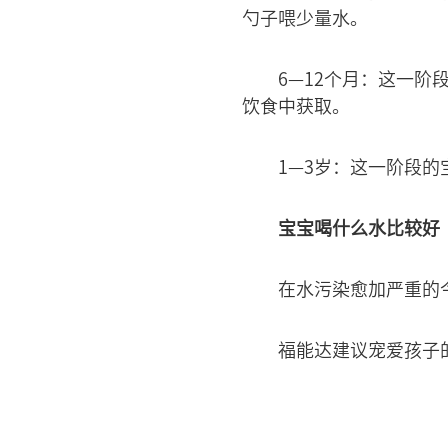
勺子喂少量水。
6—12个月：这一阶
饮食中获取。
1—3岁：这一阶段的
宝宝喝什么水比较好
在水污染愈加严重的
福能达建议宠爱孩子