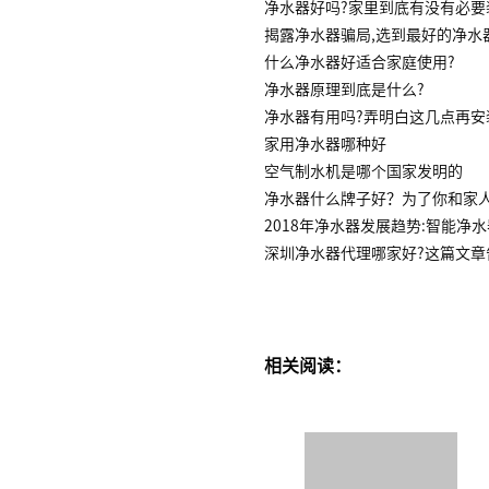
净水器好吗?家里到底有没有必要
揭露净水器骗局,选到最好的净水
什么净水器好适合家庭使用?
净水器原理到底是什么?
净水器有用吗?弄明白这几点再安
家用净水器哪种好
空气制水机是哪个国家发明的
净水器什么牌子好？为了你和家
2018年净水器发展趋势:智能净
深圳净水器代理哪家好?这篇文章
相关阅读：