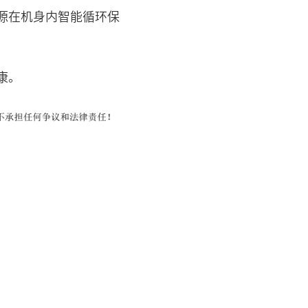
源在机身内智能循环保
康。