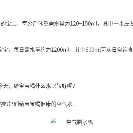
段的宝宝，每公斤体重需水量为120~150ml，其中一半
宝宝，每日需水量约为1200ml，其中600ml可从日常饮
今天，给宝宝喝什么水比较好呢？
的妈妈们给宝宝喝健康的空气水。