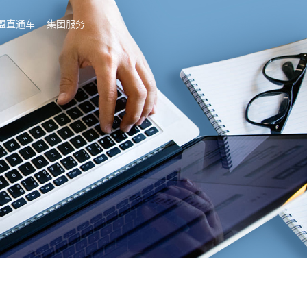
盟直通车
集团服务