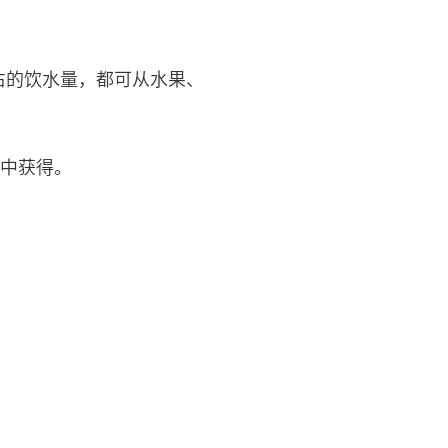
左右的饮水量，都可从水果、
食中获得。