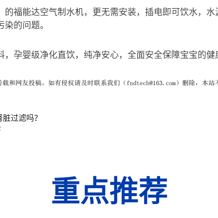
”的福能达空气制水机，更无需安装，插电即可饮水，水
污染的问题。
料，孕婴级净化直饮，纯净安心，全面安全保障宝宝的健
肾脏过滤吗？
害
重点推荐