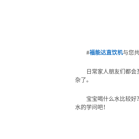
#
福能达直饮机
与您共
日常家人朋友们都会
杂了。
宝宝喝什么水比较好
水的学问吧！