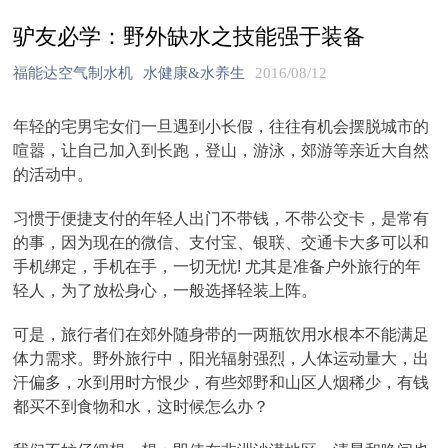
驴友必学：野外缺水之技能强于装备
福能达空气制水机
水健康&水养生
2016/08/12
年轻的宅男宅女们一旦遇到小长假，往往有机会摆脱城市的
喧嚣，让自己加入到长跑，登山，游泳，郊游等亲近大自然
的活动中。
习惯于便捷支付的年轻人出门不带钱，不带公交卡，是常有
的事，因为现在的微信、支付宝、银联、交通卡大多可以和
手机绑定，手机在手，一切无忧! 尤其是准备户外旅行的年
轻人，为了放松身心，一般选择轻装上阵。
可是，旅行者们在郊外随身带的一两瓶饮用水根本不能满足
体力需求。野外旅行中，阳光辐射强烈，人体运动量大，出
汗偏多，水到用时方恨少，有些郊野和山区人烟稀少，有钱
都买不到食物和水，这时候怎么办？