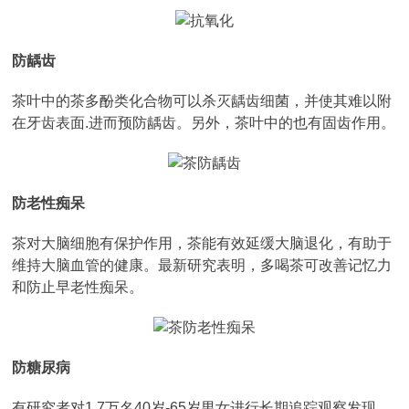
防龋齿
茶叶中的茶多酚类化合物可以杀灭龋齿细菌，并使其难以附
在牙齿表面.进而预防龋齿。另外，茶叶中的也有固齿作用。
防老性痴呆
茶对大脑细胞有保护作用，茶能有效延缓大脑退化，有助于
维持大脑血管的健康。最新研究表明，多喝茶可改善记忆力
和防止早老性痴呆。
防糖尿病
有研究者对1.7万名40岁-65岁男女进行长期追踪观察发现，