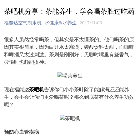
茶吧机分享：茶能养生，学会喝茶胜过吃药
福能达空气制水机
水健康&水养生
2017/11/03
很多人虽然经常喝茶，但其实是不太懂茶的。他们喝茶的原
因其实很简单，因为白开水太寡淡，碳酸饮料太甜，而咖啡
和啤酒又太过刺激。茶则是刚刚好，无聊时嘴里有些香气，
疲倦时也颇能提神。
现在福能达
茶吧机
告诉你们小小茶叶除了能解渴还还能养
生，会不会让你们更爱喝茶呢？那么到底茶有什么养生功效
呢？
预防心血管疾病