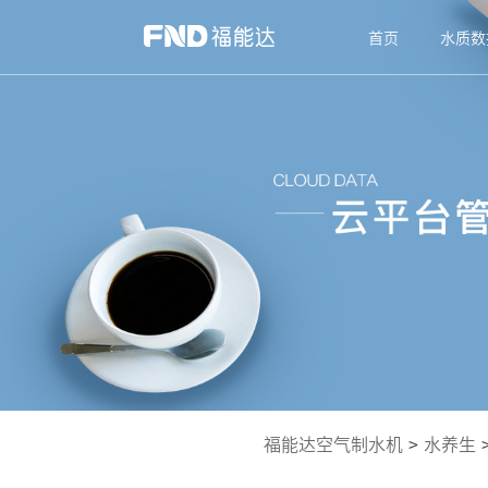
首页
水质数
福能达空气制水机
>
水养生