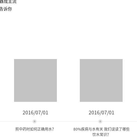
水器成主流
告诉你
2016/07/01
2016/07/01
煎中药时如何正确用水？
80%疾病与水有关 我们误读了哪些
饮水常识？