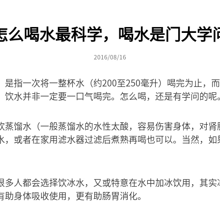
怎么喝水最科学，喝水是门大学
2016/08/16
是指一次将一整杯水（约200至250毫升）喝完为止，
，饮水并非一定要一口气喝完。怎么喝，还是有学问的呢
饮蒸馏水（一般蒸馏水的水性太酸，容易伤害身体，对肾
水，或者在家用滤水器过滤后煮熟再喝也可以。当然，如
很多人都会选择饮冰水，又或特意在水中加冰饮用，其实
有助身体吸收使用，更有助肠胃消化。