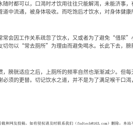
水随时都可以，口渴时才饮用往往只能解渴，未能济事，
管道中流通，被身体吸收。而吃饱后才饮水，对身体健康
常常会因工作关系疏忽了饮水，又或者为了避免“借尿”
友切勿以“常去厕所”为理由而避免喝水。长此下去，膀
惯，膀胱适应之后，上厕所的频率自然也渐渐减少。但每
谢必须的更替。切记饮水之道，并不是为了满足喉干口渴