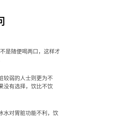
问
而不是随便喝两口，这样才
。
脏较弱的人士则更为不
果没有选择，饮比不饮
冰水对胃脏功能不利，饮