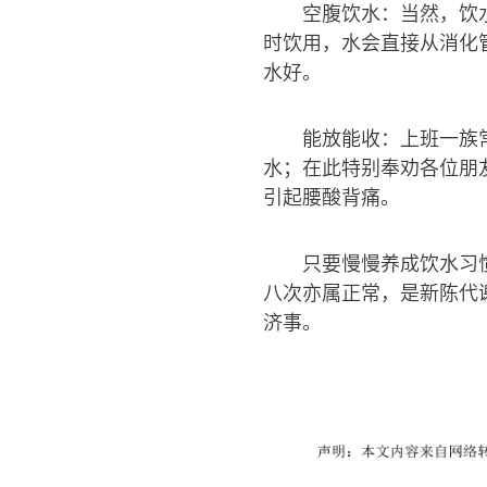
空腹饮水：当然，饮
时饮用，水会直接从消化
水好。
能放能收：上班一族
水；在此特别奉劝各位朋
引起腰酸背痛。
只要慢慢养成饮水习
八次亦属正常，是新陈代
济事。