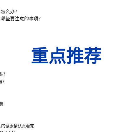
料怎么办？
有哪些要注意的事项？
重点推荐
装?
器?
装
人的健康请认真看完