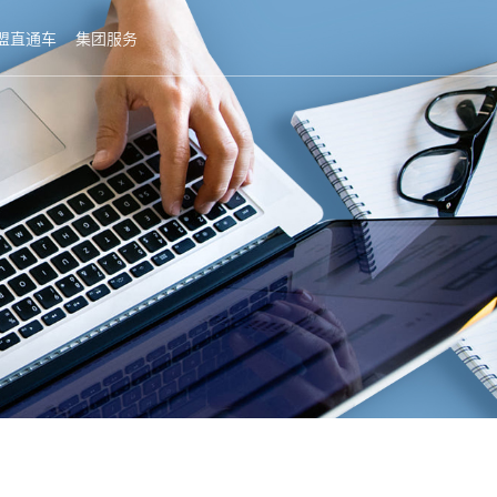
盟直通车
集团服务