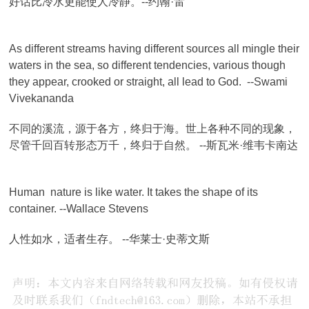
好话比冷水更能使人冷静。--约翰·雷
As different streams having different sources all mingle their
waters in the sea, so different tendencies, various though
they appear, crooked or straight, all lead to God. --Swami
Vivekananda
不同的溪流，源于各方，终归于海。世上各种不同的现象，
尽管千回百转形态万千，终归于自然。 --斯瓦米·维韦卡南达
Human nature is like water. It takes the shape of its
container. --Wallace Stevens
人性如水，适者生存。 --华莱士·史蒂文斯