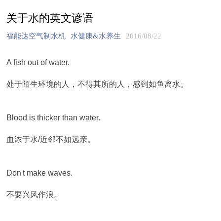
关于水的英文谚语
福能达空气制水机
水健康&水养生
2016/08/22
A fish out of water.
处于陌生环境的人，不得其所的人，感到如鱼离水。
Blood is thicker than water.
血浓于水/近邻不如远亲。
Don't make waves.
不要兴风作浪。