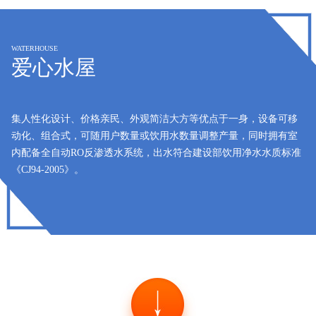
WATERHOUSE
爱心水屋
集人性化设计、价格亲民、外观简洁大方等优点于一身，设备可移
动化、组合式，可随用户数量或饮用水数量调整产量，同时拥有室
内配备全自动RO反渗透水系统，出水符合建设部饮用净水水质标准
《CJ94-2005》。