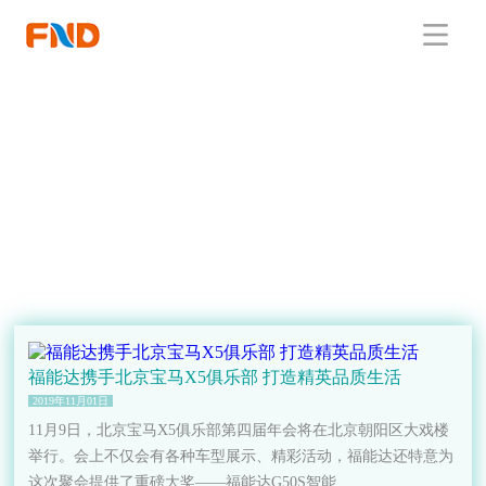
福能达携手北京宝马X5俱乐部 打造精英品质生活
2019年11月01日
11月9日，北京宝马X5俱乐部第四届年会将在北京朝阳区大戏楼
举行。会上不仅会有各种车型展示、精彩活动，福能达还特意为
这次聚会提供了重磅大奖——福能达G50S智能...