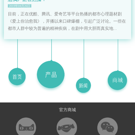
2019年04月26日
目前，正在优酷、腾讯、爱奇艺等平台热播的都市心理题材剧
《爱上你治愈我》，开播以来口碑爆棚，引起广泛讨论。一些在
都市人群中较为普遍的精神疾病，在剧中用大胆而真实地...
官方商城