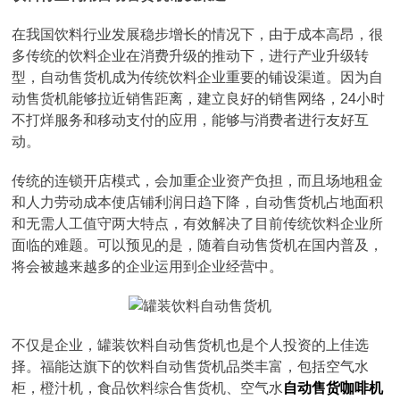
在我国饮料行业发展稳步增长的情况下，由于成本高昂，很
多传统的饮料企业在消费升级的推动下，进行产业升级转
型，自动售货机成为传统饮料企业重要的铺设渠道。因为自
动售货机能够拉近销售距离，建立良好的销售网络，24小时
不打烊服务和移动支付的应用，能够与消费者进行友好互
动。
传统的连锁开店模式，会加重企业资产负担，而且场地租金
和人力劳动成本使店铺利润日趋下降，自动售货机占地面积
和无需人工值守两大特点，有效解决了目前传统饮料企业所
面临的难题。可以预见的是，随着自动售货机在国内普及，
将会被越来越多的企业运用到企业经营中。
不仅是企业，罐装饮料自动售货机也是个人投资的上佳选
择。福能达旗下的饮料自动售货机品类丰富，包括空气水
柜，橙汁机，食品饮料综合售货机、空气水
自动售货咖啡机