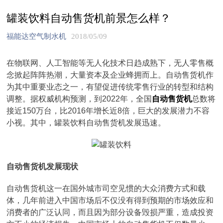
罐装饮料自动售货机前景怎么样？
福能达空气制水机
2018/05/09
在物联网、人工智能等无人化技术日趋成熟下，无人零售概
念掀起阵阵热潮，大量资本及企业蜂拥而上。自动售货机作
为其中重要业态之一，有望促进传统零售行业的转型和结构
调整。据权威机构预测，到2022年，全国
自动售货机
总数将
接近150万台，比2016年增长近8倍，巨大的发展潜力不容
小视。其中，罐装饮料自动售货机发展迅速。
自动售货机发展现状
自动售货机这一在国外城市司空见惯的大众消费方式和载
体，几年前进入中国市场后不仅没有得到预期的市场效应和
消费者的广泛认同，而且因为部分设备毁损严重，造成投资