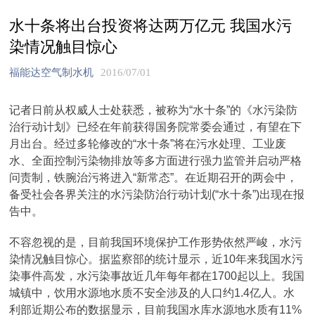
水十条将出台投资将达两万亿元 我国水污
染情况触目惊心
福能达空气制水机
2016/07/01
记者日前从权威人士处获悉，被称为“水十条”的《水污染防
治行动计划》已经在年前获得国务院常委会通过，有望在下
月出台。经过多轮修改的“水十条”将在污水处理、工业废
水、全面控制污染物排放等多方面进行强力监管并启动严格
问责制，铁腕治污将进入“新常态”。在近期召开的两会中，
备受社会各界关注的水污染防治行动计划(“水十条”)出现在报
告中。
不容忽视的是，目前我国环境保护工作形势依然严峻，水污
染情况触目惊心。据监察部的统计显示，近10年来我国水污
染事件高发，水污染事故近几年每年都在1700起以上。我国
城镇中，饮用水源地水质不安全涉及的人口约1.4亿人。水
利部近期公布的数据显示，目前我国水库水源地水质有11%