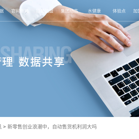
据
官网商城
招商加盟
集团动态
水健康
体验点
加
讯
>
新零售创业浪潮中，自动售货机利润大吗