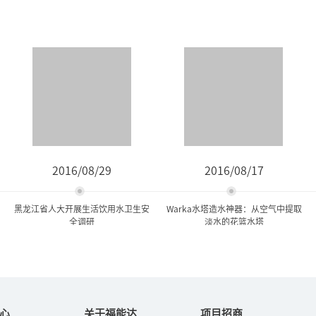
2016/08/29
2016/08/17
黑龙江省人大开展生活饮用水卫生安
Warka水塔造水神器：从空气中提取
全调研
淡水的花篮水塔
黑龙江省人大开展生活饮用
Warka水塔造水神器：从空
水卫生安全调研
气中提取淡水的...
心
关于福能达
项目招商