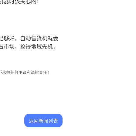
机器时该关心的！
足够好，自动售货机就会
占市场，抢得地域先机，
返回新闻列表