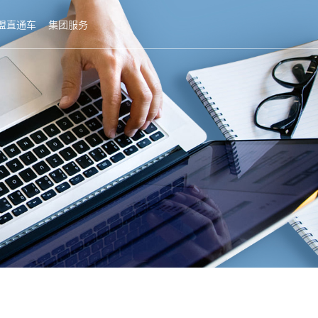
盟直通车
集团服务