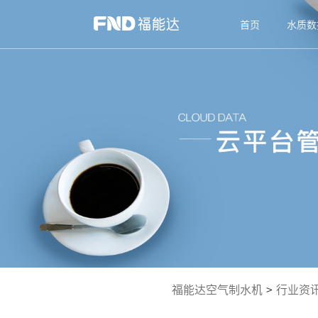
首页
水质数
福能达空气制水机
>
行业资