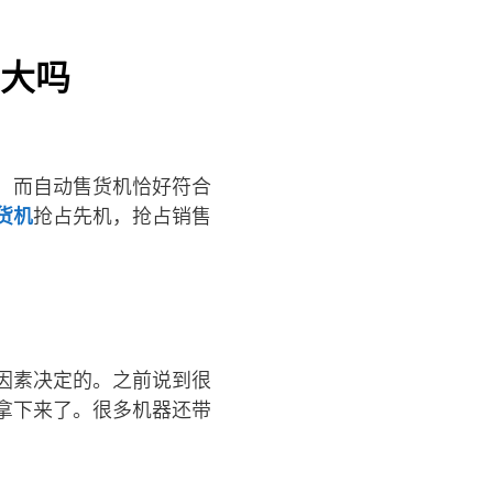
大吗
、而自动售货机恰好符合
货机
抢占先机，抢占销售
因素决定的。之前说到很
拿下来了。很多机器还带